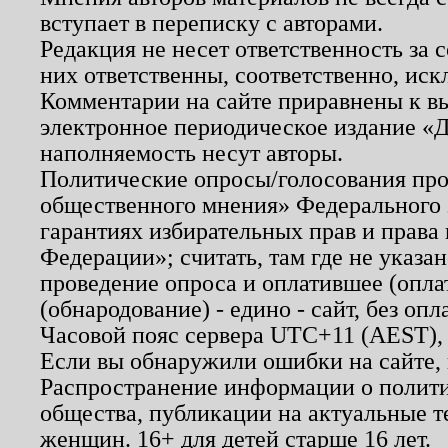
вступает в переписку с авторами.
Редакция не несет ответственность за
них ответственны, соответственно, иск
Комментарии на сайте приравнены к в
электронное периодическое издание «Д
наполняемость несут авторы.
Политические опросы/голосования пров
общественного мнения» Федерального з
гарантиях избирательных прав и права
Федерации»; считать, там где не указан
проведение опроса и оплатившее (опл
(обнародование) - едино - сайт, без опл
Часовой пояс сервера UTC+11 (AEST),
Если вы обнаружили ошибки на сайте,
Распространение информации о полити
общества, публикации на актуальные 
женщин. 16+ для детей старше 16 лет.