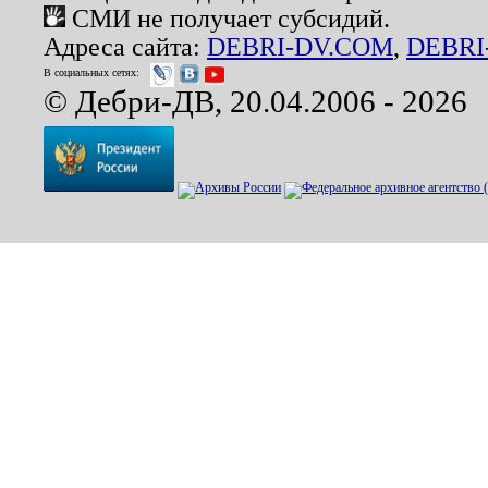
СМИ не получает субсидий.
Адреса сайта:
DEBRI-DV.COM
,
DEBRI
В социальных сетях:
© Дебри-ДВ, 20.04.2006 - 2026