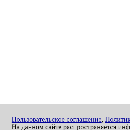
Пользовательское соглашение
,
Политик
На данном сайте распространяется ин