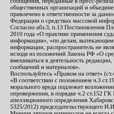
сообщения, переданные в пресс-релиза
общественных организаций и объединен
привлечено к ответственности за данн
Федерации о средствах массовой инфо
Согласно абз.3, п.13 Постановления П
2010 года «О практике применения суд
информации», «по делам, вытекающим
информации, распространитель не явл
исходя из положений Закона РФ «О ср
вмешиваться в деятельность редакции, 
сообщений и материалов».
Воспользуйтесь «Правом на ответ» (ст
«В соответствии с положением ч.3 ст.
морального вреда подлежит возложению
опровержения, в порядке ч.2 ст.152 ГК 
апелляционного определения Хабаровско
5325/2012) председательствующего И.И
Мнения авторов материалов не всегда 