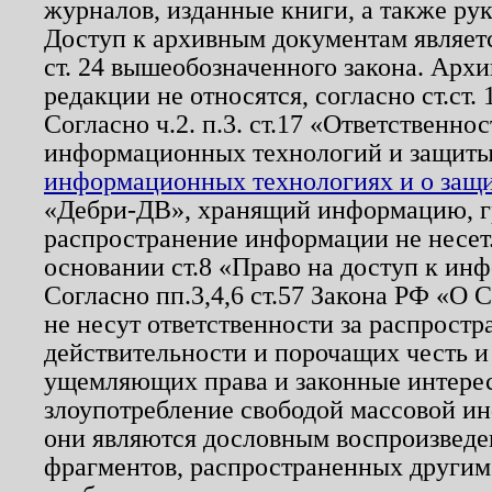
журналов, изданные книги, а также ру
Доступ к архивным документам являетс
ст. 24 вышеобозначенного закона. Арх
редакции не относятся, согласно ст.ст. 
Согласно ч.2. п.3. ст.17 «Ответственн
информационных технологий и защит
информационных технологиях и о защит
«Дебри-ДВ», хранящий информацию, гр
распространение информации не несет.
основании ст.8 «Право на доступ к ин
Согласно пп.3,4,6 ст.57 Закона РФ «О
не несут ответственности за распрост
действительности и порочащих честь и
ущемляющих права и законные интере
злоупотребление свободой массовой ин
они являются дословным воспроизведе
фрагментов, распространенных другим