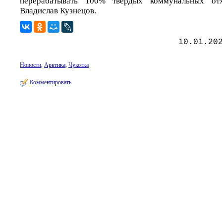
перерабатывать 100% твердых коммунальных отх
Владислав Кузнецов.
10.01.20
Новости
,
Арктика
,
Чукотка
Комментировать