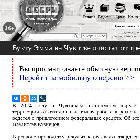
Главная
Разделы
Архив
Коммен
Приглашаем к о
Надоела рек
расширенный пои
Бухту Эмма на Чукотке очистят от тр
Вы просматриваете обычную версию
Перейти на мобильную версию >>
В 2024 году в Чукотском автономном округе 
территории от отходов. Системная работа в регионе
ведется с привлечением федеральных средств. Об эт
Владислав Кузнецов.
В регионе проводится рекультивация свалки твердых