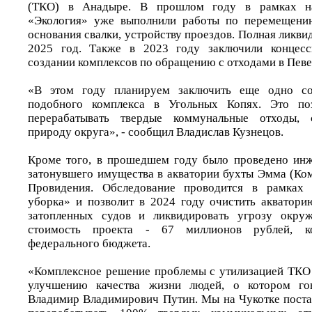
(ТКО) в Анадыре. В прошлом году в рамках на
«Экология» уже выполнили работы по перемещению
основания свалки, устройству проездов. Полная ликви
2025 год. Также в 2023 году заключили концесс
создании комплексов по обращению с отходами в Певе
«В этом году планируем заключить еще одно со
подобного комплекса в Угольных Копях. Это поз
перерабатывать твердые коммунальные отходы, 
природу округа», - сообщил Владислав Кузнецов.
Кроме того, в прошедшем году было проведено инж
затонувшего имущества в акватории бухты Эмма (Ком
Провидения. Обследование проводится в рамках 
уборка» и позволит в 2024 году очистить акватор
затопленных судов и ликвидировать угрозу окру
стоимость проекта - 67 миллионов рублей, к
федерального бюджета.
«Комплексное решение проблемы с утилизацией ТКО 
улучшению качества жизни людей, о котором го
Владимир Владимирович Путин. Мы на Чукотке постав