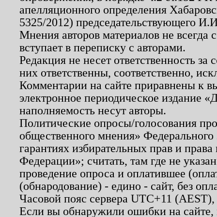
апелляционного определения Хабаровско
5325/2012) председательствующего И.И
Мнения авторов материалов не всегда 
вступает в переписку с авторами.
Редакция не несет ответственность за
них ответственны, соответственно, иск
Комментарии на сайте приравнены к в
электронное периодическое издание «Д
наполняемость несут авторы.
Политические опросы/голосования пров
общественного мнения» Федерального з
гарантиях избирательных прав и права
Федерации»; считать, там где не указан
проведение опроса и оплатившее (опл
(обнародование) - едино - сайт, без опл
Часовой пояс сервера UTC+11 (AEST),
Если вы обнаружили ошибки на сайте,