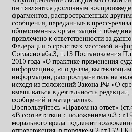
они являются дословным воспроизведе
фрагментов, распространенных другим
сообщения, переданные в пресс-релиза
общественных организаций и объединен
привлечено к ответственности за данн
Федерации о средствах массовой инфо
Согласно абз.3, п.13 Постановления П
2010 года «О практике применения суд
информации», «по делам, вытекающим
информации, распространитель не явл
исходя из положений Закона РФ «О ср
вмешиваться в деятельность редакции, 
сообщений и материалов».
Воспользуйтесь «Правом на ответ» (ст
«В соответствии с положением ч.3 ст.
морального вреда подлежит возложению
опровержения, в порядке ч.2 ст.152 ГК 