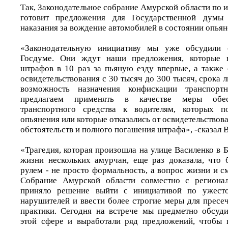
Так, Законодательное собрание Амурской области по 
готовит предложения для Государственной дум
наказания за вождение автомобилей в состоянии опьян
«Законодательную инициативу мы уже обсудили 
Госдуме. Они ждут наши предложения, которые в
штрафов в 10 раз за пьяную езду впервые, а также 
освидетельствования с 30 тысяч до 300 тысяч, срока л
возможность назначения конфискации транспортн
предлагаем применять в качестве меры обес
транспортного средства к водителям, которых п
опьянения или которые отказались от освидетельствова
обстоятельств и полного погашения штрафа», -сказал 
«Трагедия, которая произошла на улице Василенко в 
жизни нескольких амурчан, еще раз доказала, что 
рулем - не просто формальность, а вопрос жизни и с
Собрание Амурской области совместно с региона
приняло решение выйти с инициативой по ужесто
нарушителей и ввести более строгие меры для пресе
практики. Сегодня на встрече мы предметно обсуди
этой сфере и выработали ряд предложений, чтобы 