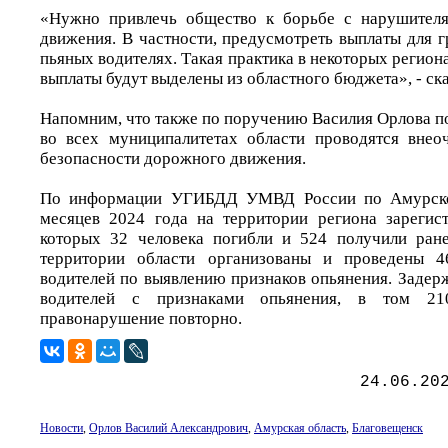
«Нужно привлечь общество к борьбе с нарушител
движения. В частности, предусмотреть выплаты для 
пьяных водителях. Такая практика в некоторых региона
выплаты будут выделены из областного бюджета», - ск
Напомним, что также по поручению Василия Орлова п
во всех муниципалитетах области проводятся внео
безопасности дорожного движения.
По информации УГИБДД УМВД России по Амурской
месяцев 2024 года на территории региона зарегис
которых 32 человека погибли и 524 получили ране
территории области организованы и проведены 4
водителей по выявлению признаков опьянения. Задер
водителей с признаками опьянения, в том 21
правонарушение повторно.
24.06.20
Новости
,
Орлов Василий Александрович
,
Амурская область
,
Благовещенск