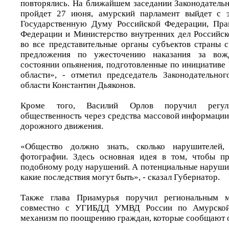
повторялись. На ближайшем заседании Законодательн
пройдет 27 июня, амурский парламент выйдет с 
Государственную Думу Российской Федерации, Прав
Федерации и Министерство внутренних дел Российск
во все представительные органы субъектов страны 
предложения по ужесточению наказания за вож
состоянии опьянения, подготовленные по инициативе
области», - отметил председатель Законодательно
области Константин Дьяконов.
Кроме того, Василий Орлов поручил регуля
общественность через средства массовой информации
дорожного движения.
«Общество должно знать, сколько нарушителей,
фотографии. Здесь основная идея в том, чтобы пр
подобному роду нарушений. А потенциальные наруши
какие последствия могут быть», - сказал Губернатор.
Также глава Приамурья поручил региональным 
совместно с УГИБДД УМВД России по Амурской 
механизм по поощрению граждан, которые сообщают о