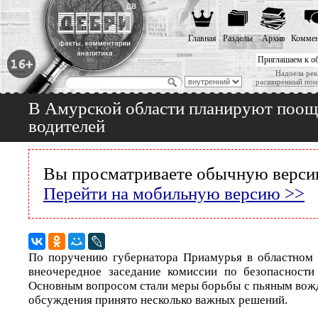
Главная
Разделы
Архив
Коммен
Приглашаем к о
Надоела рек
расширенный пои
В Амурской области планируют поощр
водителей
Вы просматриваете обычную версию
Перейти на мобильную версию >>
По поручению губернатора Приамурья в областном 
внеочередное заседание комиссии по безопасности
Основным вопросом стали меры борьбы с пьяным вожд
обсуждения принято несколько важных решений.