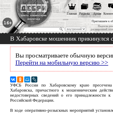
Главная
Разделы
Архив
Коммен
Приглашаем к о
Надоела рек
расширенный пои
В Хабаровске мошенник прикинулся
Вы просматриваете обычную версию
Перейти на мобильную версию >>
УФСБ России по Хабаровскому краю пресечена 
Хабаровска, причастного к мошенническим действ
недостоверных сведений о его принадлежности к 
Российской Федерации.
В ходе оперативно-розыскных мероприятий установле