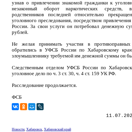
узнав о привлечении знакомой гражданки к уголовн
незаконный оборот наркотических средств, 
родственников последней относительно прекраще
уголовного преследования, посредством привлечени
России. За свои услуги он потребовал денежную с
рублей.
Не желая принимать участия в противоправных 
обратились в УФСБ России по Хабаровскому краю
злоумышленнику требуемой им денежной суммы он бы
Следственным отделом УФСБ России по Хабаровск
уголовное дело по ч. 3 ст. 30, ч. 4 ст. 159 УК РФ.
Расследование продолжается.
ФСБ
11.07.20
Новости
,
Хабаровск
,
Хабаровский край