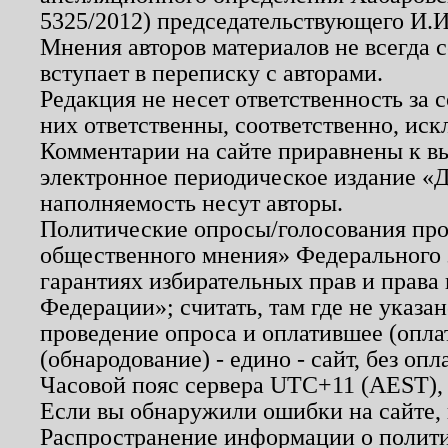
5325/2012) председательствующего И.И
Мнения авторов материалов не всегда 
вступает в переписку с авторами.
Редакция не несет ответственность за
них ответственны, соответственно, иск
Комментарии на сайте приравнены к в
электронное периодическое издание «Д
наполняемость несут авторы.
Политические опросы/голосования пров
общественного мнения» Федерального з
гарантиях избирательных прав и права
Федерации»; считать, там где не указан
проведение опроса и оплатившее (опл
(обнародование) - едино - сайт, без опл
Часовой пояс сервера UTC+11 (AEST),
Если вы обнаружили ошибки на сайте,
Распространение информации о полити