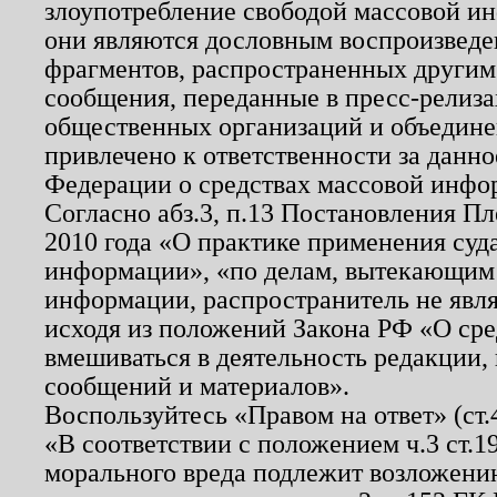
злоупотребление свободой массовой ин
они являются дословным воспроизведе
фрагментов, распространенных другим
сообщения, переданные в пресс-релиза
общественных организаций и объединен
привлечено к ответственности за данн
Федерации о средствах массовой инфо
Согласно абз.3, п.13 Постановления П
2010 года «О практике применения суд
информации», «по делам, вытекающим
информации, распространитель не явл
исходя из положений Закона РФ «О ср
вмешиваться в деятельность редакции, 
сообщений и материалов».
Воспользуйтесь «Правом на ответ» (ст
«В соответствии с положением ч.3 ст.
морального вреда подлежит возложению