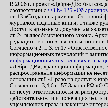
В 2006 г. проект «Дебри-ДВ» был созда
соответствии с
ФЗ № 125 «Об архивном
ст. 13 «Создание архивов». Основной ф
журналов, изданные книги, а также ру
Доступ к архивным документам являетс
ст. 24 вышеобозначенного закона. Арх
редакции не относятся, согласно ст.ст. 
Согласно ч.2. п.3. ст.17 «Ответственн
информационных технологий и защит
информационных технологиях и о защит
«Дебри-ДВ», хранящий информацию, гр
распространение информации не несет.
основании ст.8 «Право на доступ к ин
Согласно пп.3,4,6 ст.57 Закона РФ «О
не несут ответственности за распрост
действительности и порочащих честь и
ущемляющих права и законные интере