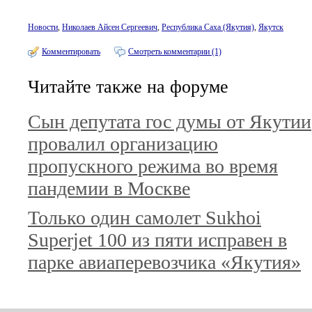
Новости
,
Николаев Айсен Сергеевич
,
Республика Саха (Якутия)
,
Якутск
Комментировать
Смотреть комментарии (1)
Читайте также на форуме
Сын депутата гос думы от Якутии
провалил организацию
пропускного режима во время
пандемии в Москве
Только один самолет Sukhoi
Superjet 100 из пяти исправен в
парке авиаперевозчика «Якутия»