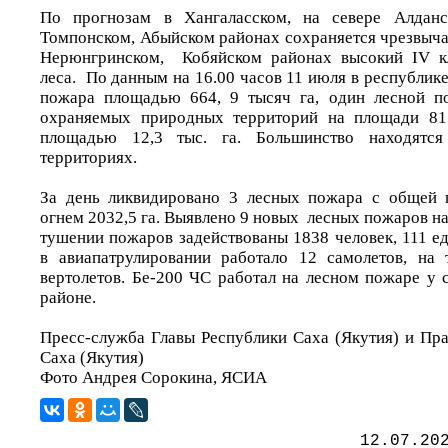
По прогнозам в Хангаласском, на севере Алданс
Томпонском, Абыйском районах сохраняется чрезвыча
Нерюнгринском, Кобяйском районах высокий IV к
леса. По данным на 16.00 часов 11 июля в республик
пожара площадью 664, 9 тысяч га, один лесной п
охраняемых природных территорий на площади 81
площадью 12,3 тыс. га. Большинство находятся
территориях.
За день ликвидировано 3 лесных пожара с общей
огнем 2032,5 га. Выявлено 9 новых лесных пожаров на 
тушении пожаров задействованы 1838 человек, 111 е
в авиапатрулировании работало 12 самолетов, на
вертолетов. Бе-200 ЧС работал на лесном пожаре у 
районе.
Пресс-служба Главы Республики Саха (Якутия) и Пра
Саха (Якутия)
Фото Андрея Сорокина, ЯСИА
12.07.20