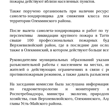
пожары действуют вблизи населенных пунктов.
Также поручено организовать при наличии ресурс
самолета-зондировщика для снижения класса по
территории Олекминского района.
После вылета самолета-зондировщика и работ по т
перспективы ликвидации крупного пожара в Татти
свыше 100 профессиональных пожарных бу
Верхневилюйский район, где в последние дни осло
также в Олекминский, в котором действуют больше все
Руководителям муниципальных образований указан
разъяснительной работы с населением на местах, 
жителей о действующих ограничениях в связи с 
противопожарным режимом, а также давать разъяснен
На заседании комиссии была заслушана информация
по гидрометеорологии и мониторингу о
Роспотребнадзора, министра экологии, природоп
хозяйства, глав Верхневилюйского, Олекминского, Алд
главы Усть-Майского района.