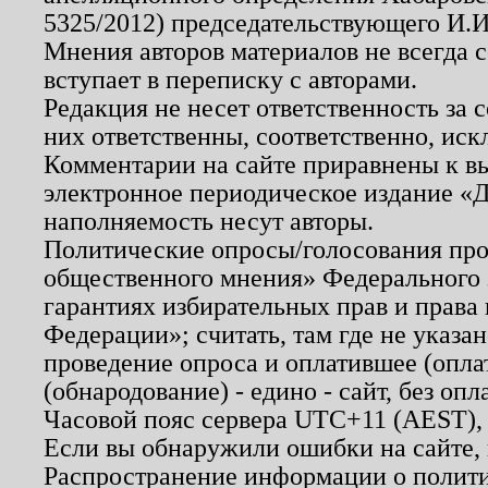
5325/2012) председательствующего И.И
Мнения авторов материалов не всегда 
вступает в переписку с авторами.
Редакция не несет ответственность за
них ответственны, соответственно, иск
Комментарии на сайте приравнены к в
электронное периодическое издание «Д
наполняемость несут авторы.
Политические опросы/голосования пров
общественного мнения» Федерального з
гарантиях избирательных прав и права
Федерации»; считать, там где не указан
проведение опроса и оплатившее (опл
(обнародование) - едино - сайт, без опл
Часовой пояс сервера UTC+11 (AEST),
Если вы обнаружили ошибки на сайте,
Распространение информации о полити