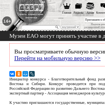
Главная
Разделы
Архив
Коммен
Приглашаем к о
Надоела рек
расширенный пои
Музеи ЕАО могут принять участие в 
Вы просматриваете обычную версию
Перейти на мобильную версию >>
Инициатор конкурса - Благотворительный фонд раз
Востока и Сибири. Конкурс проводится при под
Российской Федерации по развитию Дальнего Востока
экспертный партнер - Ассоциация менеджеров культур
К участию приглашаются государственные, муниципал