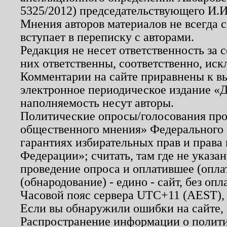
5325/2012) председательствующего И.И
Мнения авторов материалов не всегда 
вступает в переписку с авторами.
Редакция не несет ответственность за
них ответственны, соответственно, иск
Комментарии на сайте приравнены к в
электронное периодическое издание «Д
наполняемость несут авторы.
Политические опросы/голосования пров
общественного мнения» Федерального з
гарантиях избирательных прав и права
Федерации»; считать, там где не указан
проведение опроса и оплатившее (опл
(обнародование) - едино - сайт, без опл
Часовой пояс сервера UTC+11 (AEST),
Если вы обнаружили ошибки на сайте,
Распространение информации о полити