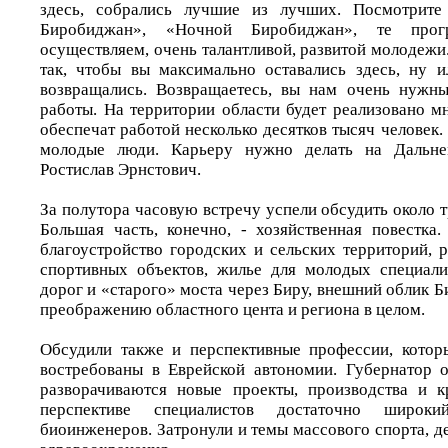
здесь, собрались лучшие из лучших. Посмотрите
Биробиджан», «Ночной Биробиджан», те про
осуществляем, очень талантливой, развитой молодежи.
так, чтобы вы максимально оставались здесь, ну 
возвращались. Возвращаетесь, вы нам очень нужны
работы. На территории области будет реализовано м
обеспечат работой несколько десятков тысяч человек.
молодые люди. Карьеру нужно делать на Дальнем
Ростислав Эрнстович.
За полутора часовую встречу успели обсудить около т
Большая часть, конечно, - хозяйственная повестка
благоустройство городских и сельских территорий, 
спортивных объектов, жилье для молодых специали
дорог и «старого» моста через Биру, внешний облик 
преображению областного цента и региона в целом.
Обсудили также и перспективные профессии, котор
востребованы в Еврейской автономии. Губернатор о
разворачиваются новые проекты, производства и к
перспективе специалистов достаточно широ
биоинженеров. Затронули и темы массового спорта, де