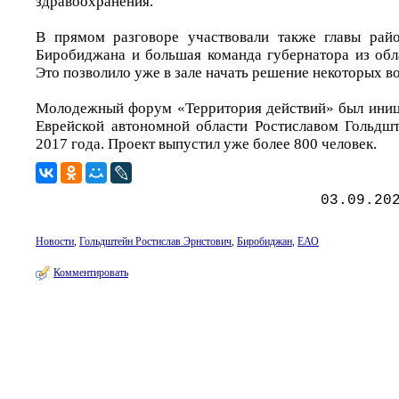
здравоохранения.
В прямом разговоре участвовали также главы рай
Биробиджана и большая команда губернатора из обла
Это позволило уже в зале начать решение некоторых в
Молодежный форум «Территория действий» был иниц
Еврейской автономной области Ростиславом Гольдш
2017 года. Проект выпустил уже более 800 человек.
03.09.20
Новости
,
Гольдштейн Ростислав Эрнстович
,
Биробиджан
,
ЕАО
Комментировать