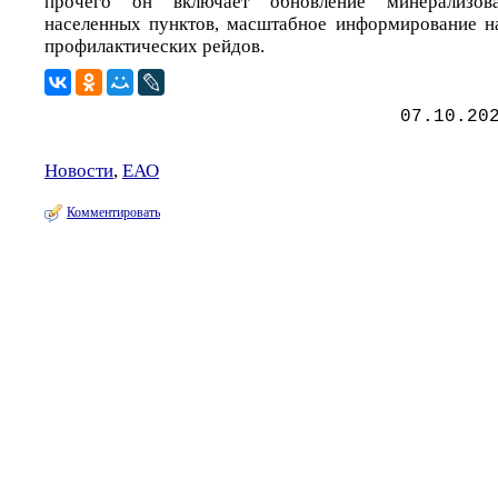
прочего он включает обновление минерализов
населенных пунктов, масштабное информирование н
профилактических рейдов.
07.10.20
Новости
,
ЕАО
Комментировать