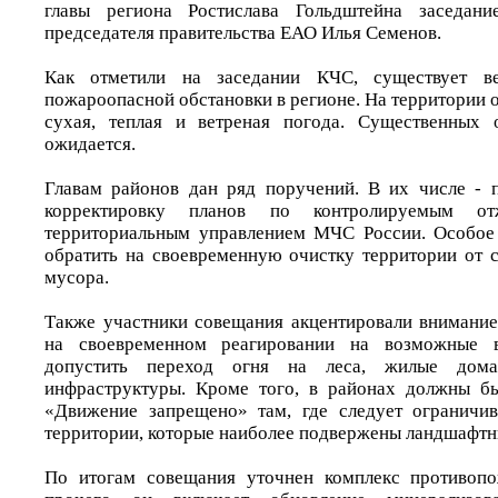
главы региона Ростислава Гольдштейна заседани
председателя правительства ЕАО Илья Семенов.
Как отметили на заседании КЧС, существует ве
пожароопасной обстановки в регионе. На территории 
сухая, теплая и ветреная погода. Существенных 
ожидается.
Главам районов дан ряд поручений. В их числе - 
корректировку планов по контролируемым о
территориальным управлением МЧС России. Особое
обратить на своевременную очистку территории от с
мусора.
Также участники совещания акцентировали внимание
на своевременном реагировании на возможные в
допустить переход огня на леса, жилые дом
инфраструктуры. Кроме того, в районах должны бы
«Движение запрещено» там, где следует ограничив
территории, которые наиболее подвержены ландшафт
По итогам совещания уточнен комплекс противоп