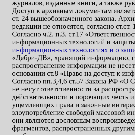
журналов, изданные книги, а также ру
Доступ к архивным документам являетс
ст. 24 вышеобозначенного закона. Арх
редакции не относятся, согласно ст.ст. 
Согласно ч.2. п.3. ст.17 «Ответственн
информационных технологий и защит
информационных технологиях и о защит
«Дебри-ДВ», хранящий информацию, гр
распространение информации не несет.
основании ст.8 «Право на доступ к ин
Согласно пп.3,4,6 ст.57 Закона РФ «О
не несут ответственности за распрост
действительности и порочащих честь и
ущемляющих права и законные интере
злоупотребление свободой массовой ин
они являются дословным воспроизведе
фрагментов, распространенных другим