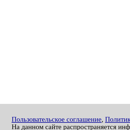
Пользовательское соглашение
,
Политик
На данном сайте распространяется ин