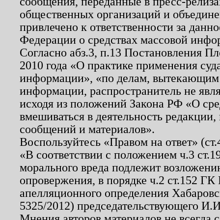
сообщения, переданные в пресс-релиза
общественных организаций и объединен
привлечено к ответственности за данн
Федерации о средствах массовой инфо
Согласно абз.3, п.13 Постановления П
2010 года «О практике применения суд
информации», «по делам, вытекающим
информации, распространитель не явл
исходя из положений Закона РФ «О ср
вмешиваться в деятельность редакции, 
сообщений и материалов».
Воспользуйтесь «Правом на ответ» (ст
«В соответствии с положением ч.3 ст.
морального вреда подлежит возложению
опровержения, в порядке ч.2 ст.152 ГК 
апелляционного определения Хабаровско
5325/2012) председательствующего И.И
Мнения авторов материалов не всегда 