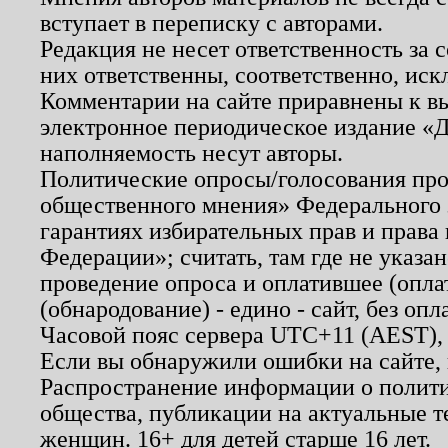
вступает в переписку с авторами.
Редакция не несет ответственность за
них ответственны, соответственно, иск
Комментарии на сайте приравнены к в
электронное периодическое издание «Д
наполняемость несут авторы.
Политические опросы/голосования пров
общественного мнения» Федерального з
гарантиях избирательных прав и права
Федерации»; считать, там где не указан
проведение опроса и оплатившее (опл
(обнародование) - едино - сайт, без опл
Часовой пояс сервера UTC+11 (AEST),
Если вы обнаружили ошибки на сайте,
Распространение информации о полити
общества, публикации на актуальные 
женщин. 16+ для детей старше 16 лет.