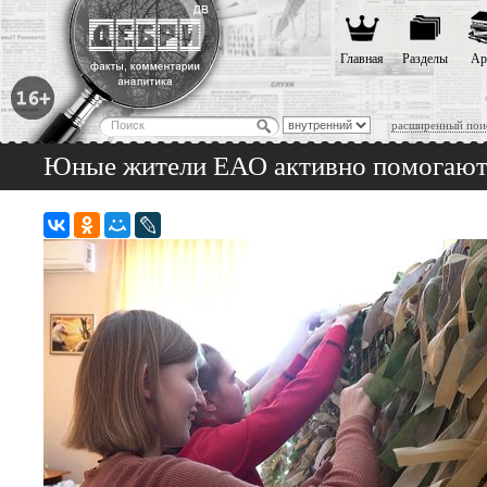
Главная
Разделы
Ар
расширенный пои
Юные жители ЕАО активно помогают