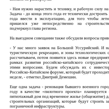
- Нам нужно нарастить и технику, и рабочую силу на
Задача - до конца этого года ее технически достроить
года ввести в эксплуатацию, для того чтобы лет
пришелся уже непосредственно на строительств
подчеркнул глава региона.
На выездном совещании также обсудили вопросы прив
- У нас много заявок на Большой Уссурийский. И на
туристическую рекреацию, и зоны технологических с
рассчитываем, потом появится здесь новые предприят
рамках развития российско-китайского сотрудниче
этими вопросами. Будем обсуждать их с инвесто
Российско-Китайском форуме, который будет проходит
неделе, - отметил Дмитрий Демешин.
Еще одна задача - реновация бывшего военного горо
году в качестве «пилотного проекта» планируется
пятиэтажный дом под временное жилье (общежитие) д
строительных организаций, которые будут строить з
пограничной инфраструктуры.