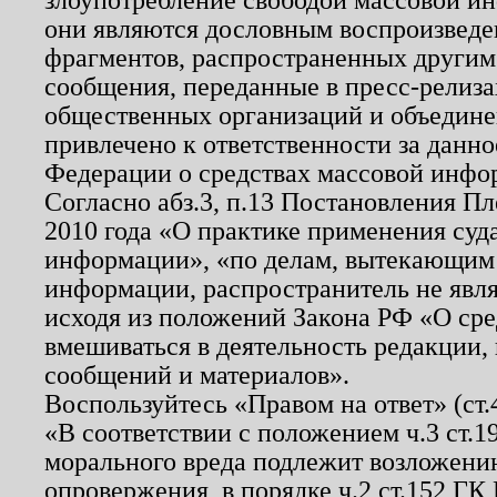
они являются дословным воспроизведе
фрагментов, распространенных другим
сообщения, переданные в пресс-релиза
общественных организаций и объединен
привлечено к ответственности за данн
Федерации о средствах массовой инфо
Согласно абз.3, п.13 Постановления П
2010 года «О практике применения суд
информации», «по делам, вытекающим
информации, распространитель не явл
исходя из положений Закона РФ «О ср
вмешиваться в деятельность редакции, 
сообщений и материалов».
Воспользуйтесь «Правом на ответ» (ст
«В соответствии с положением ч.3 ст.
морального вреда подлежит возложению
опровержения, в порядке ч.2 ст.152 ГК 