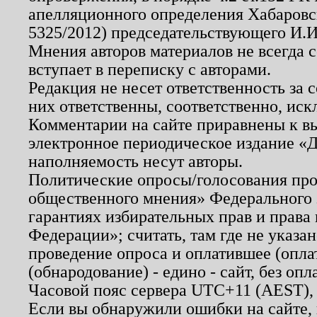
апелляционного определения Хабаровско
5325/2012) председательствующего И.И
Мнения авторов материалов не всегда 
вступает в переписку с авторами.
Редакция не несет ответственность за
них ответственны, соответственно, иск
Комментарии на сайте приравнены к в
электронное периодическое издание «Д
наполняемость несут авторы.
Политические опросы/голосования пров
общественного мнения» Федерального з
гарантиях избирательных прав и права
Федерации»; считать, там где не указан
проведение опроса и оплатившее (опл
(обнародование) - едино - сайт, без опл
Часовой пояс сервера UTC+11 (AEST),
Если вы обнаружили ошибки на сайте,