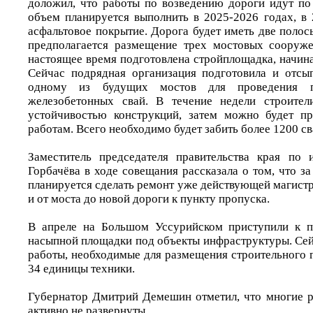
доложил, что работы по возведению дороги идут по
объем планируется выполнить в 2025-2026 годах, в
асфальтовое покрытие. Дорога будет иметь две полос
предполагается размещение трех мостовых сооруже
настоящее время подготовлена стройплощадка, начина
Сейчас подрядная организация подготовила и отсы
одному из будущих мостов для проведения п
железобетонных свай. В течение недели строител
устойчивостью конструкций, затем можно будет пр
работам. Всего необходимо будет забить более 1200 св
Заместитель председателя правительства края по 
Горбачёва в ходе совещания рассказала о том, что з
планируется сделать ремонт уже действующей магистр
и от моста до новой дороги к пункту пропуска.
В апреле на Большом Уссурийском приступили к п
насыпной площадки под объекты инфраструктуры. Сей
работы, необходимые для размещения строительного 
34 единицы техники.
Губернатор Дмитрий Демешин отметил, что многие р
активно не развернуты.