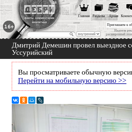
Главная
Разделы
Архив
Коммен
Приглашаем к о
Надоела рек
расширенный пои
Дмитрий Демешин провел выездное с
Уссурийский
Вы просматриваете обычную версию
Перейти на мобильную версию >>