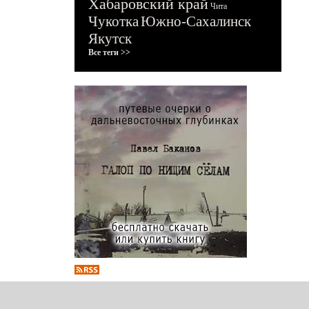
Хабаровский край
Чита
Чукотка
Южно-Сахалинск
Якутск
Все теги >>