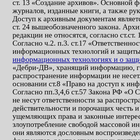
ст. 13 «Создание архивов». Основной ф
журналов, изданные книги, а также ру
Доступ к архивным документам являетс
ст. 24 вышеобозначенного закона. Арх
редакции не относятся, согласно ст.ст. 
Согласно ч.2. п.3. ст.17 «Ответственн
информационных технологий и защит
информационных технологиях и о защит
«Дебри-ДВ», хранящий информацию, гр
распространение информации не несет.
основании ст.8 «Право на доступ к ин
Согласно пп.3,4,6 ст.57 Закона РФ «О
не несут ответственности за распрост
действительности и порочащих честь и
ущемляющих права и законные интере
злоупотребление свободой массовой ин
они являются дословным воспроизведе