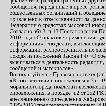
фрагментов, распространенных другим
сообщения, переданные в пресс-релиза
общественных организаций и объединен
привлечено к ответственности за данн
Федерации о средствах массовой инфо
Согласно абз.3, п.13 Постановления П
2010 года «О практике применения суд
информации», «по делам, вытекающим
информации, распространитель не явл
исходя из положений Закона РФ «О ср
вмешиваться в деятельность редакции, 
сообщений и материалов».
Воспользуйтесь «Правом на ответ» (ст
«В соответствии с положением ч.3 ст.
морального вреда подлежит возложению
опровержения, в порядке ч.2 ст.152 ГК 
апелляционного определения Хабаровско
5325/2012) председательствующего И.И