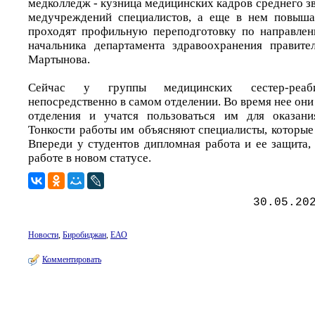
медколледж - кузница медицинских кадров среднего зв
медучреждений специалистов, а еще в нем повыш
проходят профильную переподготовку по направлени
начальника департамента здравоохранения правите
Мартынова.
Сейчас у группы медицинских сестер-реаби
непосредственно в самом отделении. Во время нее он
отделения и учатся пользоваться им для оказан
Тонкости работы им объясняют специалисты, которые
Впереди у студентов дипломная работа и ее защита,
работе в новом статусе.
30.05.20
Новости
,
Биробиджан
,
ЕАО
Комментировать