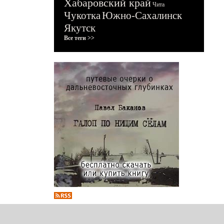
Хабаровский край
Чита
Чукотка
Южно-Сахалинск
Якутск
Все теги >>