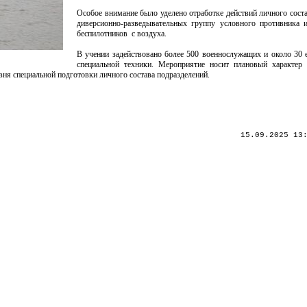
Особое внимание было уделено отработке действий личного соста
диверсионно-разведывательных группу условного противника 
беспилотников с воздуха.
В учении задействовано более 500 военнослужащих и около 30 
специальной техники. Мероприятие носит плановый характер 
ня специальной подготовки личного состава подразделений.
15.09.2025 13