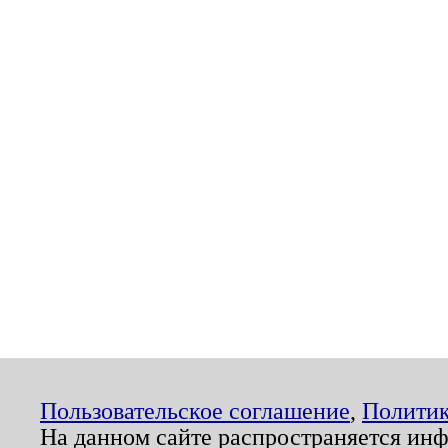
Пользовательское соглашение
,
Политик
На данном сайте распространяется ин