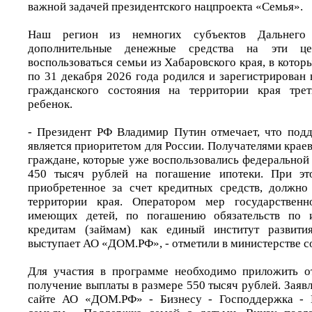
важной задачей президентского нацпроекта «Семья».
Наш регион из немногих субъектов Дальнего 
дополнительные денежные средства на эти це
воспользоваться семьи из Хабаровского края, в которы
по 31 декабря 2026 года родился и зарегистрирован 
гражданского состояния на территории края тре
ребенок.
- Президент РФ Владимир Путин отмечает, что под
является приоритетом для России. Получателями крае
граждане, которые уже воспользовались федеральной
450 тысяч рублей на погашение ипотеки. При эт
приобретенное за счет кредитных средств, должно
территории края. Оператором мер государственн
имеющих детей, по погашению обязательств по
кредитам (займам) как единый институт развит
выступает АО «ДОМ.РФ», - отметили в министерстве с
Для участия в программе необходимо приложить от
получение выплаты в размере 550 тысяч рублей. Заяв
сайте АО «ДОМ.РФ» - Бизнесу - Господдержка - 