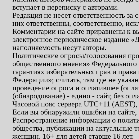
вступает в переписку с авторами.
Редакция не несет ответственность за
них ответственны, соответственно, иск
Комментарии на сайте приравнены к в
электронное периодическое издание «Д
наполняемость несут авторы.
Политические опросы/голосования пров
общественного мнения» Федерального з
гарантиях избирательных прав и права
Федерации»; считать, там где не указан
проведение опроса и оплатившее (опл
(обнародование) - едино - сайт, без опл
Часовой пояс сервера UTC+11 (AEST),
Если вы обнаружили ошибки на сайте,
Распространение информации о полити
общества, публикации на актуальные 
женщин. 16+ для детей старше 16 лет.