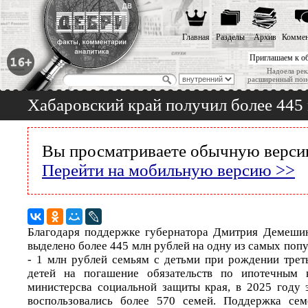
Главная
Разделы
Архив
Коммен
Приглашаем к о
Надоела рек
расширенный пои
Хабаровский край получил более 445
Вы просматриваете обычную версию
Перейти на мобильную версию >>
Благодаря поддержке губернатора Дмитрия Демеши
выделено более 445 млн рублей на одну из самых по
- 1 млн рублей семьям с детьми при рождении тре
детей на погашение обязательств по ипотечным 
министерсва социальной защиты края, в 2025 году
воспользовались более 570 семей. Поддержка сем