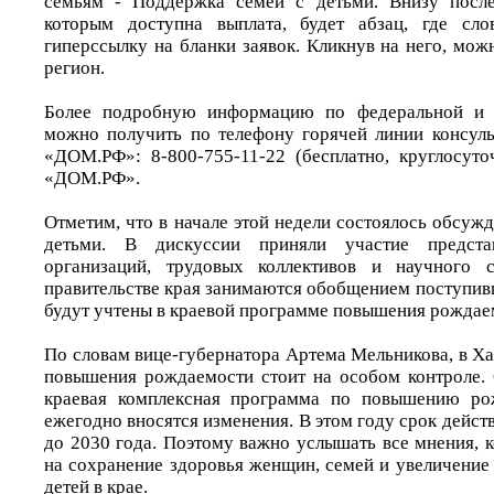
семьям - Поддержка семей с детьми. Внизу после
которым доступна выплата, будет абзац, где сло
гиперссылку на бланки заявок. Кликнув на него, мо
регион.
Более подробную информацию по федеральной и р
можно получить по телефону горячей линии консул
«ДОМ.РФ»: 8-800-755-11-22 (бесплатно, круглосут
«ДОМ.РФ».
Отметим, что в начале этой недели состоялось обсу
детьми. В дискуссии приняли участие предста
организаций, трудовых коллективов и научного 
правительстве края занимаются обобщением поступив
будут учтены в краевой программе повышения рождае
По словам вице-губернатора Артема Мельникова, в Х
повышения рождаемости стоит на особом контроле. 
краевая комплексная программа по повышению ро
ежегодно вносятся изменения. В этом году срок дейс
до 2030 года. Поэтому важно услышать все мнения, 
на сохранение здоровья женщин, семей и увеличение
детей в крае.