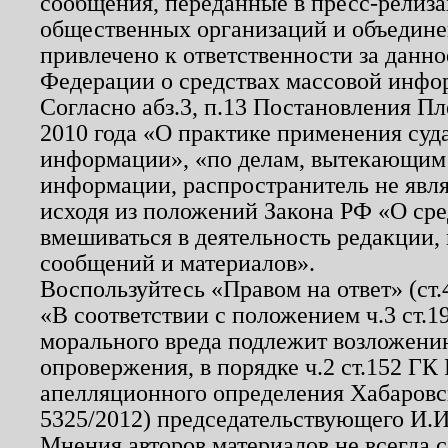
сообщения, переданные в пресс-релиза
общественных организаций и объединен
привлечено к ответственности за данн
Федерации о средствах массовой инфо
Согласно абз.3, п.13 Постановления П
2010 года «О практике применения суд
информации», «по делам, вытекающим
информации, распространитель не явл
исходя из положений Закона РФ «О ср
вмешиваться в деятельность редакции, 
сообщений и материалов».
Воспользуйтесь «Правом на ответ» (ст
«В соответствии с положением ч.3 ст.
морального вреда подлежит возложению
опровержения, в порядке ч.2 ст.152 ГК 
апелляционного определения Хабаровско
5325/2012) председательствующего И.И
Мнения авторов материалов не всегда 