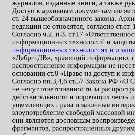
журналов, изданные книги, а также ру
Доступ к архивным документам являетс
ст. 24 вышеобозначенного закона. Арх
редакции не относятся, согласно ст.ст. 
Согласно ч.2. п.3. ст.17 «Ответственн
информационных технологий и защит
информационных технологиях и о защит
«Дебри-ДВ», хранящий информацию, гр
распространение информации не несет.
основании ст.8 «Право на доступ к ин
Согласно пп.3,4,6 ст.57 Закона РФ «О
не несут ответственности за распрост
действительности и порочащих честь и
ущемляющих права и законные интере
злоупотребление свободой массовой ин
они являются дословным воспроизведе
фрагментов, распространенных другим