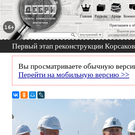
Главная
Разделы
Архив
Коммен
Приглашаем к о
Надоела рек
расширенный пои
Первый этап реконструкции Корсаковс
Вы просматриваете обычную версию
Перейти на мобильную версию >>