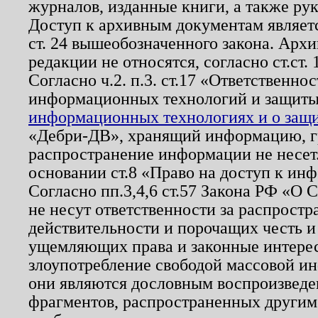
журналов, изданные книги, а также ру
Доступ к архивным документам являетс
ст. 24 вышеобозначенного закона. Арх
редакции не относятся, согласно ст.ст. 
Согласно ч.2. п.3. ст.17 «Ответственн
информационных технологий и защит
информационных технологиях и о защит
«Дебри-ДВ», хранящий информацию, гр
распространение информации не несет.
основании ст.8 «Право на доступ к ин
Согласно пп.3,4,6 ст.57 Закона РФ «О
не несут ответственности за распрост
действительности и порочащих честь и
ущемляющих права и законные интере
злоупотребление свободой массовой ин
они являются дословным воспроизведе
фрагментов, распространенных другим