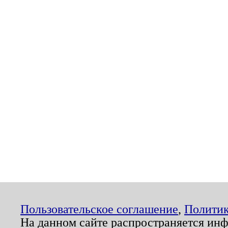
Пользовательское соглашение
,
Политик
На данном сайте распространяется ин