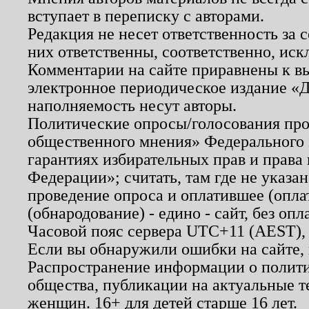
вступает в переписку с авторами.
Редакция не несет ответственность за
них ответственны, соответственно, иск
Комментарии на сайте приравнены к в
электронное периодическое издание «Д
наполняемость несут авторы.
Политические опросы/голосования пров
общественного мнения» Федерального з
гарантиях избирательных прав и права
Федерации»; считать, там где не указан
проведение опроса и оплатившее (опл
(обнародование) - едино - сайт, без опл
Часовой пояс сервера UTC+11 (AEST),
Если вы обнаружили ошибки на сайте,
Распространение информации о полити
общества, публикации на актуальные 
женщин. 16+ для детей старше 16 лет.