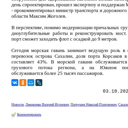
день спроектирован, прошел экспертизу и поддержан
- прокомментировал министр транспорта и дорожного
области Максим Жоголев.
В перспективе, помимо модернизации причальных гру
дноуглубительные работы и реконструировать мост.
порт сможет заходить флот с осадкой до 9 метров.
Сегодня морская гавань занимает ведущую роль в 
перевозок острова Сахалин, доля порта Корсаков в
составляет 43%. В морской гавани обслуживаетс
грузового потока региона, а на Южном пог
обслуживается более 25 тысяч пассажиров.
03.10.20
Новости
,
Лимаренко Валерий Игоревич
,
Патрушев Николай Платонович
,
Сахали
Комментировать