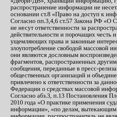
«Дебри-ДВ», хранящий информацию, гр
распространение информации не несет.
основании ст.8 «Право на доступ к ин
Согласно пп.3,4,6 ст.57 Закона РФ «О
не несут ответственности за распрост
действительности и порочащих честь и
ущемляющих права и законные интере
злоупотребление свободой массовой ин
они являются дословным воспроизведе
фрагментов, распространенных другим
сообщения, переданные в пресс-релиза
общественных организаций и объединен
привлечено к ответственности за данн
Федерации о средствах массовой инфо
Согласно абз.3, п.13 Постановления П
2010 года «О практике применения суд
информации», «по делам, вытекающим
информации, распространитель не явл