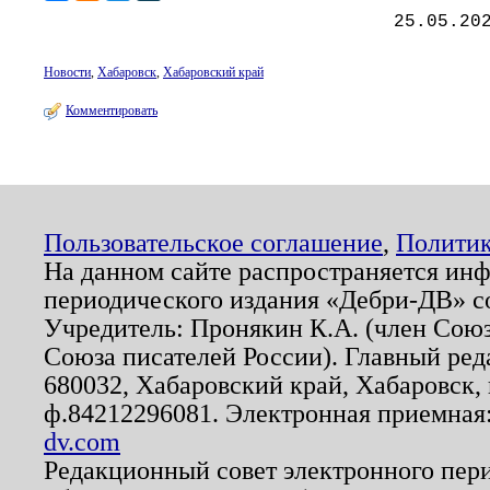
25.05.20
Новости
,
Хабаровск
,
Хабаровский край
Комментировать
Пользовательское соглашение
,
Политик
На данном сайте распространяется ин
периодического издания «Дебри-ДВ» с
Учредитель: Пронякин К.А. (член Союз
Союза писателей России). Главный ред
680032, Хабаровский край, Хабаровск, п
ф.84212296081. Электронная приемная
dv.com
Редакционный совет электронного пер