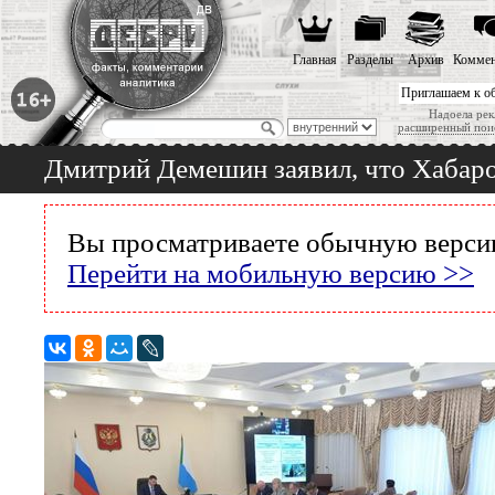
Главная
Разделы
Архив
Коммен
Приглашаем к о
Надоела рек
расширенный пои
Дмитрий Демешин заявил, что Хабаров
Вы просматриваете обычную версию
Перейти на мобильную версию >>