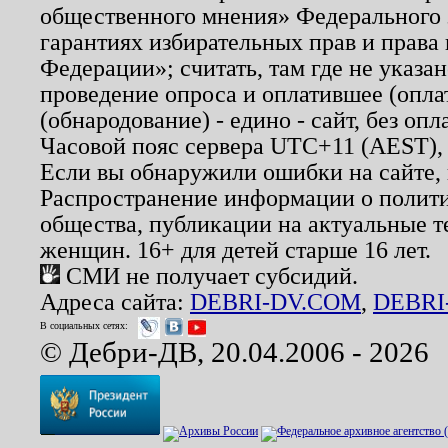
общественного мнения» Федерального з
гарантиях избирательных прав и права
Федерации»; считать, там где не указан
проведение опроса и оплатившее (опл
(обнародование) - едино - сайт, без опл
Часовой пояс сервера UTC+11 (AEST),
Если вы обнаружили ошибки на сайте,
Распространение информации о полити
общества, публикации на актуальные 
женщин. 16+ для детей старше 16 лет.
СМИ не получает субсидий.
Адреса сайта:
DEBRI-DV.COM
,
DEBRI
В социальных сетях:
© Дебри-ДВ, 20.04.2006 - 2026