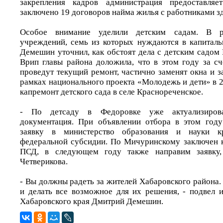
закрепления кадров администрация предоставляе
заключено 19 договоров найма жилья с работниками з
Особое внимание уделили детским садам. В р
учреждений, семь из которых нуждаются в капитал
Демешин уточнил, как обстоят дела с детским садом
Врип главы района доложила, что в этом году за с
проведут текущий ремонт, частично заменят окна и з
рамках национального проекта «Молодежь и дети» в 
капремонт детского сада в селе Краснореченское.
- По детсаду в Федоровке уже актуализирова
документация. При объявлении отбора в этом году
заявку в министерство образования и науки к
федеральной субсидии. По Мичуринскому заключен к
ПСД, в следующем году также направим заявку, 
Четверикова.
- Вы должны радеть за жителей Хабаровского района.
и делать все возможное для их решения, - подвел 
Хабаровского края Дмитрий Демешин.