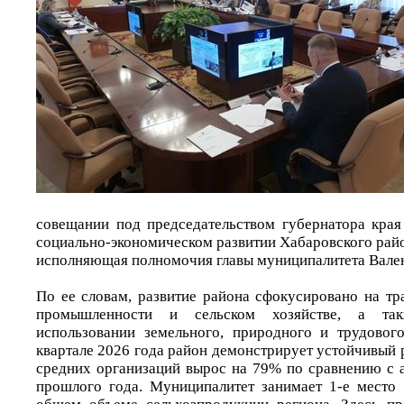
совещании под председательством губернатора кра
социально-экономическом развитии Хабаровского рай
исполняющая полномочия главы муниципалитета Вален
По ее словам, развитие района сфокусировано на тр
промышленности и сельском хозяйстве, а та
использовании земельного, природного и трудовог
квартале 2026 года район демонстрирует устойчивый 
средних организаций вырос на 79% по сравнению с
прошлого года. Муниципалитет занимает 1-е место