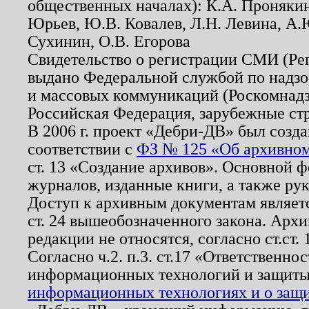
общественных началах): К.А. Проняки
Юрьев, Ю.В. Ковалев, Л.Н. Левина, А.
Сухинин, О.В. Егорова
Свидетельство о регистрации СМИ (Р
выдано Федеральной службой по надзо
и массовых коммуникаций (Роскомнадзо
Российская Федерация, зарубежные ст
В 2006 г. проект «Дебри-ДВ» был созда
соответствии с
ФЗ № 125 «Об архивном
ст. 13 «Создание архивов». Основной ф
журналов, изданные книги, а также ру
Доступ к архивным документам являетс
ст. 24 вышеобозначенного закона. Арх
редакции не относятся, согласно ст.ст. 
Согласно ч.2. п.3. ст.17 «Ответственн
информационных технологий и защит
информационных технологиях и о защит