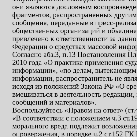
они являются дословным воспроизведе
фрагментов, распространенных другим
сообщения, переданные в пресс-релиза
общественных организаций и объединен
привлечено к ответственности за данн
Федерации о средствах массовой инфо
Согласно абз.3, п.13 Постановления П
2010 года «О практике применения суд
информации», «по делам, вытекающим
информации, распространитель не явл
исходя из положений Закона РФ «О ср
вмешиваться в деятельность редакции, 
сообщений и материалов».
Воспользуйтесь «Правом на ответ» (ст
«В соответствии с положением ч.3 ст.
морального вреда подлежит возложению
опровержения, в порядке ч.2 ст.152 ГК 