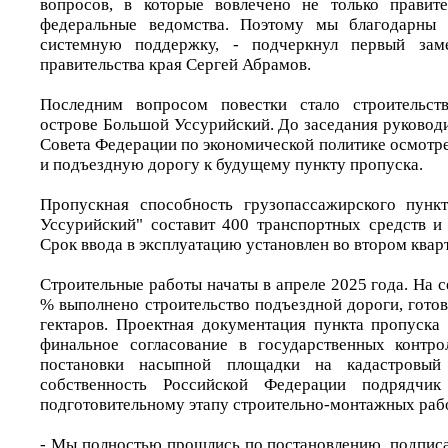
вопросов, в которые вовлечено не только правите
федеральные ведомства. Поэтому мы благодарны 
системную поддержку, - подчеркнул первый заме
правительства края Сергей Абрамов.
Последним вопросом повестки стало строительст
острове Большой Уссурийский. До заседания руковод
Совета Федерации по экономической политике осмотр
и подъездную дорогу к будущему пункту пропуска.
Пропускная способность грузопассажирского пунк
Уссурийский" составит 400 транспортных средств и 
Срок ввода в эксплуатацию установлен во втором кварт
Строительные работы начаты в апреле 2025 года. На 
% выполнено строительство подъездной дороги, гото
гектаров. Проектная документация пункта пропуска 
финальное согласование в государственных контро
постановки насыпной площадки на кадастровы
собственность Российской Федерации подрядчик
подготовительному этапу строительно-монтажных рабо
- Мы полностью прошлись по постановлению, подпис