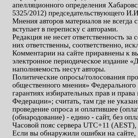
апелляционного определения Хабаровско
5325/2012) председательствующего И.И
Мнения авторов материалов не всегда 
вступает в переписку с авторами.
Редакция не несет ответственность за
них ответственны, соответственно, иск
Комментарии на сайте приравнены к в
электронное периодическое издание «Д
наполняемость несут авторы.
Политические опросы/голосования пров
общественного мнения» Федерального з
гарантиях избирательных прав и права
Федерации»; считать, там где не указан
проведение опроса и оплатившее (опл
(обнародование) - едино - сайт, без опл
Часовой пояс сервера UTC+11 (AEST),
Если вы обнаружили ошибки на сайте,