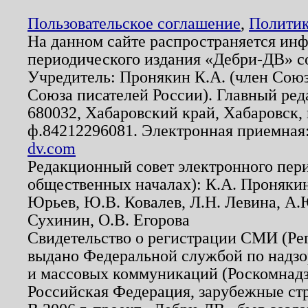
Пользовательское соглашение
,
Политик
На данном сайте распространяется ин
периодического издания «Дебри-ДВ» с
Учредитель: Пронякин К.А. (член Союз
Союза писателей России). Главный ред
680032, Хабаровский край, Хабаровск, п
ф.84212296081. Электронная приемная
dv.com
Редакционный совет электронного пер
общественных началах): К.А. Проняки
Юрьев, Ю.В. Ковалев, Л.Н. Левина, А.
Сухинин, О.В. Егорова
Свидетельство о регистрации СМИ (Р
выдано Федеральной службой по надзо
и массовых коммуникаций (Роскомнадзо
Российская Федерация, зарубежные ст