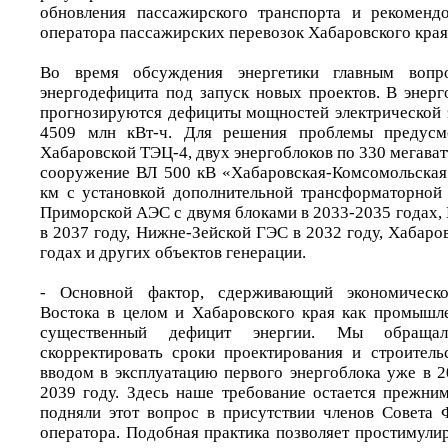
обновления пассажирского транспорта и рекомендо
оператора пассажирских перевозок Хабаровского края
Во время обсуждения энергетики главным вопр
энергодефицита под запуск новых проектов. В энер
прогнозируются дефициты мощностей электрической э
4509 млн кВт-ч. Для решения проблемы предусмо
Хабаровской ТЭЦ-4, двух энергоблоков по 330 мегават
сооружение ВЛ 500 кВ «Хабаровская-Комсомольская
км с установкой дополнительной трансформаторной 
Приморской АЭС с двумя блоками в 2033-2035 годах
в 2037 году, Нижне-Зейской ГЭС в 2032 году, Хабар
годах и других объектов генерации.
- Основной фактор, сдерживающий экономическо
Востока в целом и Хабаровского края как промышле
существенный дефицит энергии. Мы обращал
скорректировать сроки проектирования и строител
вводом в эксплуатацию первого энергоблока уже в 2
2039 году. Здесь наше требование остается прежни
подняли этот вопрос в присутствии членов Совета 
оператора. Подобная практика позволяет простимули