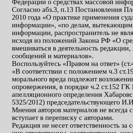
Федерации о средствах массовой инфо
Согласно абз.3, п.13 Постановления П
2010 года «О практике применения суд
информации», «по делам, вытекающим
информации, распространитель не явл
исходя из положений Закона РФ «О ср
вмешиваться в деятельность редакции, 
сообщений и материалов».
Воспользуйтесь «Правом на ответ» (ст
«В соответствии с положением ч.3 ст.
морального вреда подлежит возложению
опровержения, в порядке ч.2 ст.152 ГК 
апелляционного определения Хабаровско
5325/2012) председательствующего И.И
Мнения авторов материалов не всегда 
вступает в переписку с авторами.
Редакция не несет ответственность за
них ответственны, соответственно, иск