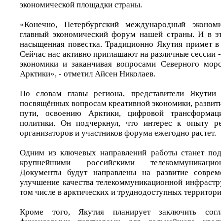
экономической площадки страны.
«Конечно, Петербургский международный эконом
главный экономический форум нашей страны. И в э
насыщенная повестка. Традиционно Якутия примет в 
Сейчас нас активно приглашают на различные сессии -
экономики и заканчивая вопросами Северного морс
Арктики», - отметил Айсен Николаев.
По словам главы региона, представители Якутии 
посвящённых вопросам креативной экономики, развит
пути, освоению Арктики, цифровой трансформац
политики. Он подчеркнул, что интерес к опыту р
организаторов и участников форума ежегодно растет.
Одним из ключевых направлений работы станет под
крупнейшими российскими телекоммуникацио
Документы будут направлены на развитие соврем
улучшение качества телекоммуникационной инфрастру
том числе в арктических и труднодоступных территори
Кроме того, Якутия планирует заключить сог