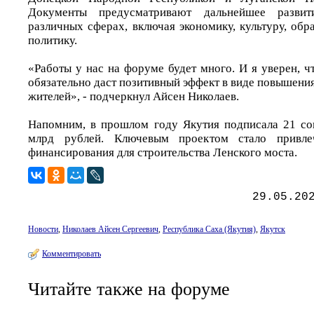
Документы предусматривают дальнейшее развит
различных сферах, включая экономику, культуру, об
политику.
«Работы у нас на форуме будет много. И я уверен, чт
обязательно даст позитивный эффект в виде повышени
жителей», - подчеркнул Айсен Николаев.
Напомним, в прошлом году Якутия подписала 21 со
млрд рублей. Ключевым проектом стало привле
финансирования для строительства Ленского моста.
29.05.20
Новости
,
Николаев Айсен Сергеевич
,
Республика Саха (Якутия)
,
Якутск
Комментировать
Читайте также на форуме