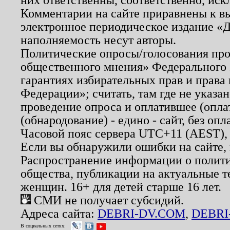
Комментарии на сайте приравнены к в
электронное периодическое издание «Д
наполняемость несут авторы.
Политические опросы/голосования пров
общественного мнения» Федерального з
гарантиях избирательных прав и права
Федерации»; считать, там где не указан
проведение опроса и оплатившее (опл
(обнародование) - едино - сайт, без опл
Часовой пояс сервера UTC+11 (AEST),
Если вы обнаружили ошибки на сайте,
Распространение информации о полити
общества, публикации на актуальные 
женщин. 16+ для детей старше 16 лет.
СМИ не получает субсидий.
Адреса сайта:
DEBRI-DV.COM
,
DEBRI
В социальных сетях: