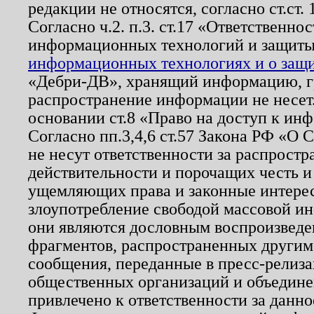
редакции не относятся, согласно ст.ст. 
Согласно ч.2. п.3. ст.17 «Ответственн
информационных технологий и защит
информационных технологиях и о защит
«Дебри-ДВ», хранящий информацию, гр
распространение информации не несет.
основании ст.8 «Право на доступ к ин
Согласно пп.3,4,6 ст.57 Закона РФ «О
не несут ответственности за распрост
действительности и порочащих честь и
ущемляющих права и законные интере
злоупотребление свободой массовой ин
они являются дословным воспроизведе
фрагментов, распространенных другим
сообщения, переданные в пресс-релиза
общественных организаций и объединен
привлечено к ответственности за данн