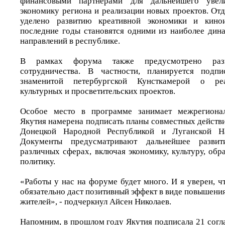
финансовыми партнерами для дальнейшего увел
экономику региона и реализации новых проектов. От
уделено развитию креативной экономики и кинои
последние годы становятся одними из наиболее ди
направлений в республике.
В рамках форума также предусмотрено разв
сотрудничества. В частности, планируется подп
знаменитой петербургской Кунсткамерой о ре
культурных и просветительских проектов.
Особое место в программе занимает межрегионал
Якутия намерена подписать планы совместных действ
Донецкой Народной Республикой и Луганской На
Документы предусматривают дальнейшее развит
различных сферах, включая экономику, культуру, об
политику.
«Работы у нас на форуме будет много. И я уверен, чт
обязательно даст позитивный эффект в виде повышени
жителей», - подчеркнул Айсен Николаев.
Напомним, в прошлом году Якутия подписала 21 согл