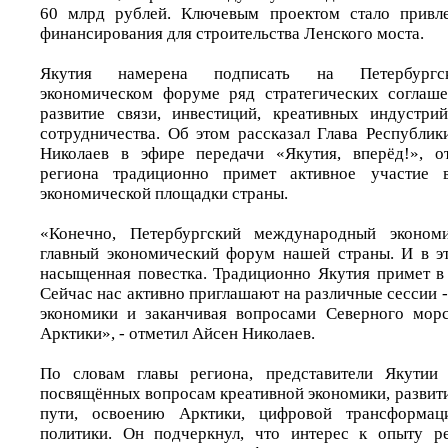
60 млрд рублей. Ключевым проектом стало привл
финансирования для строительства Ленского моста.
Якутия намерена подписать на Петербургс
экономическом форуме ряд стратегических соглаше
развитие связи, инвестиций, креативных индустри
сотрудничества. Об этом рассказал Глава Республик
Николаев в эфире передачи «Якутия, вперёд!», от
региона традиционно примет активное участие 
экономической площадки страны.
«Конечно, Петербургский международный эконом
главный экономический форум нашей страны. И в э
насыщенная повестка. Традиционно Якутия примет в 
Сейчас нас активно приглашают на различные сессии -
экономики и заканчивая вопросами Северного морс
Арктики», - отметил Айсен Николаев.
По словам главы региона, представители Якутии 
посвящённых вопросам креативной экономики, развит
пути, освоению Арктики, цифровой трансформац
политики. Он подчеркнул, что интерес к опыту р