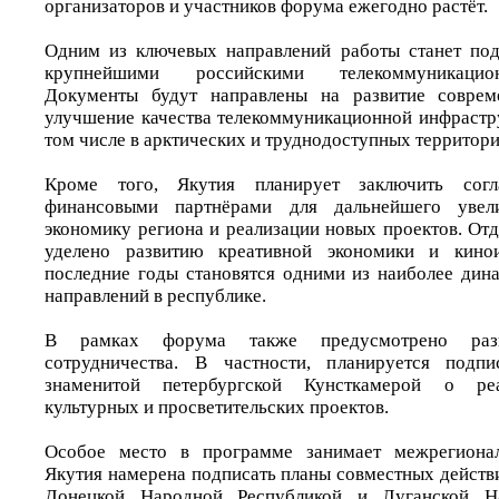
организаторов и участников форума ежегодно растёт.
Одним из ключевых направлений работы станет под
крупнейшими российскими телекоммуникацио
Документы будут направлены на развитие соврем
улучшение качества телекоммуникационной инфрастру
том числе в арктических и труднодоступных территори
Кроме того, Якутия планирует заключить сог
финансовыми партнёрами для дальнейшего увел
экономику региона и реализации новых проектов. От
уделено развитию креативной экономики и кинои
последние годы становятся одними из наиболее ди
направлений в республике.
В рамках форума также предусмотрено разв
сотрудничества. В частности, планируется подп
знаменитой петербургской Кунсткамерой о ре
культурных и просветительских проектов.
Особое место в программе занимает межрегионал
Якутия намерена подписать планы совместных действ
Донецкой Народной Республикой и Луганской На