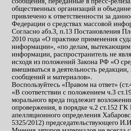
сообщения, переданные в пресс-релиза
общественных организаций и объединен
привлечено к ответственности за данн
Федерации о средствах массовой инфо
Согласно абз.3, п.13 Постановления П
2010 года «О практике применения суд
информации», «по делам, вытекающим
информации, распространитель не явл
исходя из положений Закона РФ «О ср
вмешиваться в деятельность редакции, 
сообщений и материалов».
Воспользуйтесь «Правом на ответ» (ст
«В соответствии с положением ч.3 ст.
морального вреда подлежит возложению
опровержения, в порядке ч.2 ст.152 ГК 
апелляционного определения Хабаровско
5325/2012) председательствующего И.И
Мнения авторов материалов не всегда 