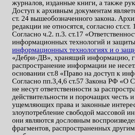
журналов, изданные книги, а также ру
Доступ к архивным документам являетс
ст. 24 вышеобозначенного закона. Арх
редакции не относятся, согласно ст.ст. 
Согласно ч.2. п.3. ст.17 «Ответственн
информационных технологий и защит
информационных технологиях и о защит
«Дебри-ДВ», хранящий информацию, гр
распространение информации не несет.
основании ст.8 «Право на доступ к ин
Согласно пп.3,4,6 ст.57 Закона РФ «О
не несут ответственности за распрост
действительности и порочащих честь и
ущемляющих права и законные интере
злоупотребление свободой массовой ин
они являются дословным воспроизведе
фрагментов, распространенных другим