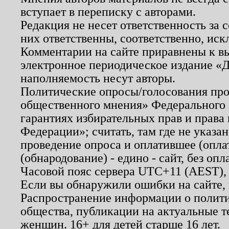
вступает в переписку с авторами.
Редакция не несет ответственность за
них ответственны, соответственно, иск
Комментарии на сайте приравнены к в
электронное периодическое издание «Д
наполняемость несут авторы.
Политические опросы/голосования пров
общественного мнения» Федерального з
гарантиях избирательных прав и права
Федерации»; считать, там где не указан
проведение опроса и оплатившее (опл
(обнародование) - едино - сайт, без опл
Часовой пояс сервера UTC+11 (AEST),
Если вы обнаружили ошибки на сайте,
Распространение информации о полити
общества, публикации на актуальные 
женщин. 16+ для детей старше 16 лет.