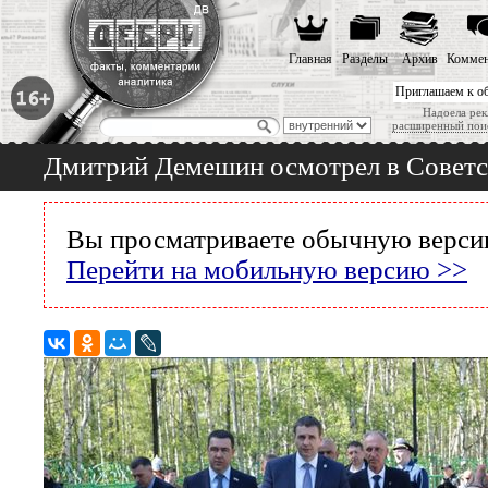
Главная
Разделы
Архив
Коммен
Приглашаем к о
Надоела рек
расширенный пои
Дмитрий Демешин осмотрел в Советс
Вы просматриваете обычную версию
Перейти на мобильную версию >>