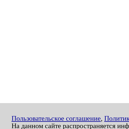
Пользовательское соглашение
,
Политик
На данном сайте распространяется ин