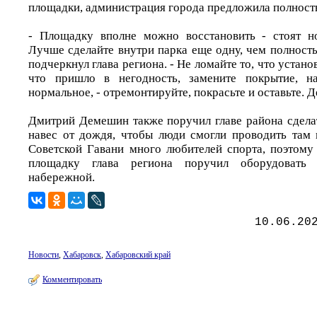
площадки, администрация города предложила полност
- Площадку вполне можно восстановить - стоят н
Лучше сделайте внутри парка еще одну, чем полность
подчеркнул глава региона. - Не ломайте то, что устано
что пришло в негодность, замените покрытие, на
нормальное, - отремонтируйте, покрасьте и оставьте. Д
Дмитрий Демешин также поручил главе района сделат
навес от дождя, чтобы люди смогли проводить там 
Советской Гавани много любителей спорта, поэтом
площадку глава региона поручил оборудовать
набережной.
10.06.20
Новости
,
Хабаровск
,
Хабаровский край
Комментировать