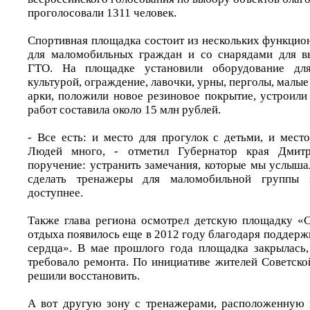
проголосовали 1311 человек.
Спортивная площадка состоит из нескольких функцион
для маломобильных граждан и со снарядами для в
ГТО. На площадке установили оборудование для
культурой, ограждение, лавочки, урны, перголы, малы
арки, положили новое резиновое покрытие, устроили
работ составила около 15 млн рублей.
- Все есть: и место для прогулок с детьми, и мест
Людей много, - отметил Губернатор края Дми
поручение: устранить замечания, которые мы услыша
сделать тренажеры для маломобильной группы 
доступнее.
Также глава региона осмотрел детскую площадку «С
отдыха появилось еще в 2012 году благодаря поддер
сердца». В мае прошлого года площадка закрылась,
требовало ремонта. По инициативе жителей Советско
решили восстановить.
А вот другую зону с тренажерами, расположенную 