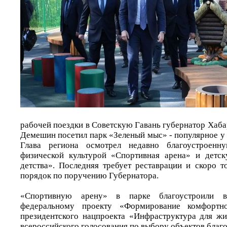
рабочей поездки в Советскую Гавань губернатор Хаб
Демешин посетил парк «Зеленый мыс» - популярное у
Глава региона осмотрел недавно благоустроенн
физической культурой «Спортивная арена» и детс
детства». Последняя требует реставрации и скоро т
порядок по поручению Губернатора.
«Спортивную арену» в парке благоустроили
федеральному проекту «Формирование комфортн
президентского нацпроекта «Инфраструктура для жи
всероссийского голосования по выбору объектов благо