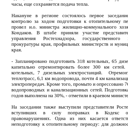
часы, еще сохраняется подача тепла.
Накануне в регионе состоялось первое заседани
контролю за ходом подготовки к отопительному пе
провел и.о. министра жилищно-коммунального хозя
Кондаков. В штабе приняли участие представите
управления Ростехнадзора, государственного
прокуратуры края, профильных министерств и муни
края.
- Запланировано подготовить 318 котельных, 65 диз
капитально отремонтировать более 300 км сетей.
котельных, 7 дизельных электростанций. Отремон
теплотрасс, 6,1 км водопровода, почти 4 км канализац
электропередач. Кроме того, промыто и опрессовано 7
водопроводных и канализационных сетей. Подготовк
годов выполнена на 30%, - отметили в краевом минист
На заседании также выступили представители Рост
вступивших в силу поправках в Кодекс об
правонарушениях. Одна из них касается ответст
неподготовку к отопительному периоду: для должнос