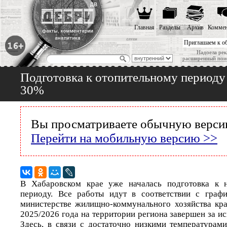
Главная
Разделы
Архив
Коммен
Приглашаем к о
Надоела рек
расширенный пои
Подготовка к отопительному периоду
30%
Вы просматриваете обычную версию
Перейти на мобильную версию >>
В Хабаровском крае уже началась подготовка к 
периоду. Все работы идут в соответствии с граф
министерстве жилищно-коммунального хозяйства кра
2025/2026 года на территории региона завершен за и
Здесь, в связи с достаточно низкими температурам