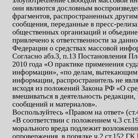
они являются дословным воспроизведе
фрагментов, распространенных другим
сообщения, переданные в пресс-релиза
общественных организаций и объединен
привлечено к ответственности за данн
Федерации о средствах массовой инфо
Согласно абз.3, п.13 Постановления П
2010 года «О практике применения суд
информации», «по делам, вытекающим
информации, распространитель не явл
исходя из положений Закона РФ «О ср
вмешиваться в деятельность редакции, 
сообщений и материалов».
Воспользуйтесь «Правом на ответ» (ст
«В соответствии с положением ч.3 ст.
морального вреда подлежит возложению
опровержения, в порядке ч.2 ст.152 ГК 