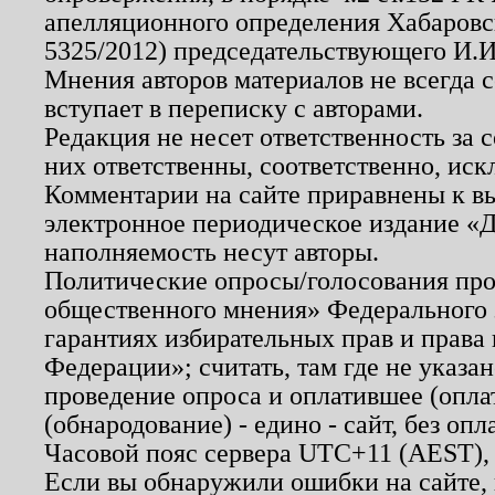
апелляционного определения Хабаровско
5325/2012) председательствующего И.И
Мнения авторов материалов не всегда 
вступает в переписку с авторами.
Редакция не несет ответственность за
них ответственны, соответственно, иск
Комментарии на сайте приравнены к в
электронное периодическое издание «Д
наполняемость несут авторы.
Политические опросы/голосования пров
общественного мнения» Федерального з
гарантиях избирательных прав и права
Федерации»; считать, там где не указан
проведение опроса и оплатившее (опл
(обнародование) - едино - сайт, без опл
Часовой пояс сервера UTC+11 (AEST),
Если вы обнаружили ошибки на сайте,