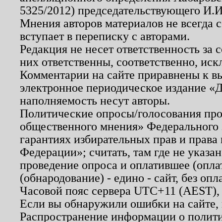
5325/2012) председательствующего И.И
Мнения авторов материалов не всегда 
вступает в переписку с авторами.
Редакция не несет ответственность за
них ответственны, соответственно, иск
Комментарии на сайте приравнены к в
электронное периодическое издание «Д
наполняемость несут авторы.
Политические опросы/голосования пров
общественного мнения» Федерального з
гарантиях избирательных прав и права
Федерации»; считать, там где не указан
проведение опроса и оплатившее (опл
(обнародование) - едино - сайт, без опл
Часовой пояс сервера UTC+11 (AEST),
Если вы обнаружили ошибки на сайте,
Распространение информации о полити