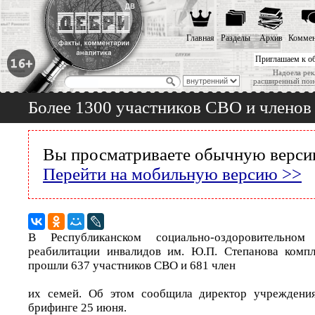
Главная
Разделы
Архив
Коммен
Приглашаем к о
Надоела рек
расширенный пои
Более 1300 участников СВО и членов
Вы просматриваете обычную версию
Перейти на мобильную версию >>
В Республиканском социально-оздоровительном
реабилитации инвалидов им. Ю.П. Степанова комп
прошли 637 участников СВО и 681 член
их семей. Об этом сообщила директор учреждени
брифинге 25 июня.