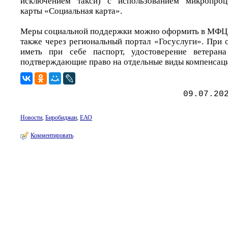
исключением такси) с использованием микропроц
карты «Социальная карта».
Меры социальной поддержки можно оформить в МФЦ п
также через региональный портал «Госуслуги». При
иметь при себе паспорт, удостоверение ветеран
подтверждающие право на отдельные виды компенсац
09.07.20
Новости
,
Биробиджан
,
ЕАО
Комментировать