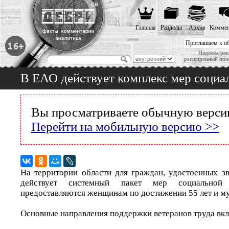
Главная
Разделы
Архив
Коммен
Приглашаем к о
Надоела рек
расширенный пои
В ЕАО действует комплекс мер социа
Вы просматриваете обычную версию
Перейти на мобильную версию >>
На территории области для граждан, удостоенных зв
действует системный пакет мер социальной
предоставляются женщинам по достижении 55 лет и му
Основные направления поддержки ветеранов труда вк