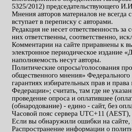
5325/2012) председательствующего И.И
Мнения авторов материалов не всегда 
вступает в переписку с авторами.
Редакция не несет ответственность за
них ответственны, соответственно, иск
Комментарии на сайте приравнены к в
электронное периодическое издание «Д
наполняемость несут авторы.
Политические опросы/голосования пров
общественного мнения» Федерального з
гарантиях избирательных прав и права
Федерации»; считать, там где не указан
проведение опроса и оплатившее (опл
(обнародование) - едино - сайт, без опл
Часовой пояс сервера UTC+11 (AEST),
Если вы обнаружили ошибки на сайте,
Распространение информации о полити