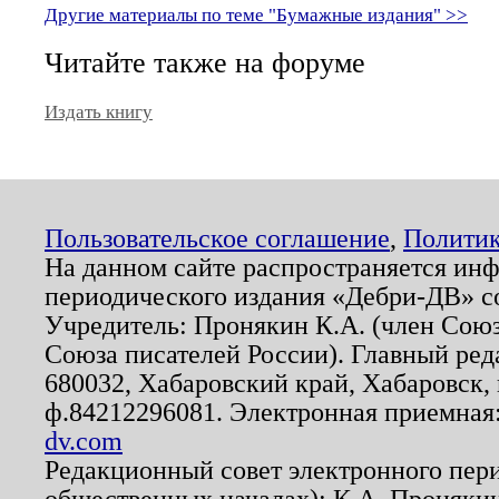
Другие материалы по теме "Бумажные издания" >>
Читайте также на форуме
Издать книгу
Пользовательское соглашение
,
Политик
На данном сайте распространяется ин
периодического издания «Дебри-ДВ» с
Учредитель: Пронякин К.А. (член Союз
Союза писателей России). Главный ред
680032, Хабаровский край, Хабаровск, п
ф.84212296081. Электронная приемная
dv.com
Редакционный совет электронного пер
общественных началах): К.А. Проняки