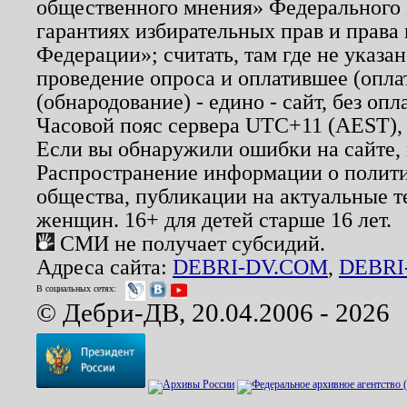
общественного мнения» Федерального з
гарантиях избирательных прав и права
Федерации»; считать, там где не указан
проведение опроса и оплатившее (опл
(обнародование) - едино - сайт, без опл
Часовой пояс сервера UTC+11 (AEST),
Если вы обнаружили ошибки на сайте,
Распространение информации о полити
общества, публикации на актуальные 
женщин. 16+ для детей старше 16 лет.
СМИ не получает субсидий.
Адреса сайта:
DEBRI-DV.COM
,
DEBRI
В социальных сетях:
© Дебри-ДВ, 20.04.2006 - 2026