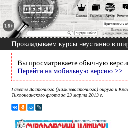
Главная
Разделы
Архив
Коммен
Приглашаем к о
Надоела рек
расширенный пои
Прокладываем курсы неустанно в ши
Вы просматриваете обычную версию
Перейти на мобильную версию >>
Газеты Восточного (Дальневосточного) округа и Кра
Тихоокеанского флота за 23 марта 2013 г.