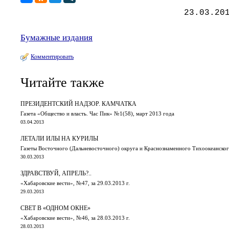
23.03.20
Бумажные издания
Комментировать
Читайте также
ПРЕЗИДЕНТСКИЙ НАДЗОР. КАМЧАТКА
Газета «Общество и власть. Час Пик» №1(58), март 2013 года
03.04.2013
ЛЕТАЛИ ИЛЫ НА КУРИЛЫ
Газеты Восточного (Дальневосточного) округа и Краснознаменного Тихоокеанского
30.03.2013
ЗДРАВСТВУЙ, АПРЕЛЬ?..
«Хабаровские вести», №47, за 29.03.2013 г.
29.03.2013
СВЕТ В «ОДНОМ ОКНЕ»
«Хабаровские вести», №46, за 28.03.2013 г.
28.03.2013