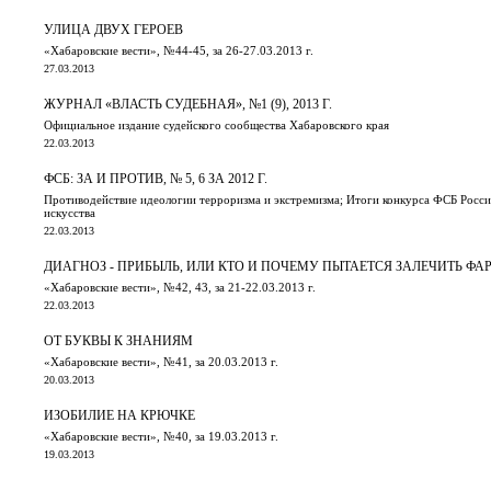
УЛИЦА ДВУХ ГЕРОЕВ
«Хабаровские вести», №44-45, за 26-27.03.2013 г.
27.03.2013
ЖУРНАЛ «ВЛАСТЬ СУДЕБНАЯ», №1 (9), 2013 Г.
Официальное издание судейского сообщества Хабаровского края
22.03.2013
ФСБ: ЗА И ПРОТИВ, № 5, 6 ЗА 2012 Г.
Противодействие идеологии терроризма и экстремизма; Итоги конкурса ФСБ Росси
искусства
22.03.2013
ДИАГНОЗ - ПРИБЫЛЬ, ИЛИ КТО И ПОЧЕМУ ПЫТАЕТСЯ ЗАЛЕЧИТЬ Ф
«Хабаровские вести», №42, 43, за 21-22.03.2013 г.
22.03.2013
ОТ БУКВЫ К ЗНАНИЯМ
«Хабаровские вести», №41, за 20.03.2013 г.
20.03.2013
ИЗОБИЛИЕ НА КРЮЧКЕ
«Хабаровские вести», №40, за 19.03.2013 г.
19.03.2013