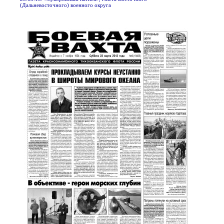
(Дальневосточного) военного округа