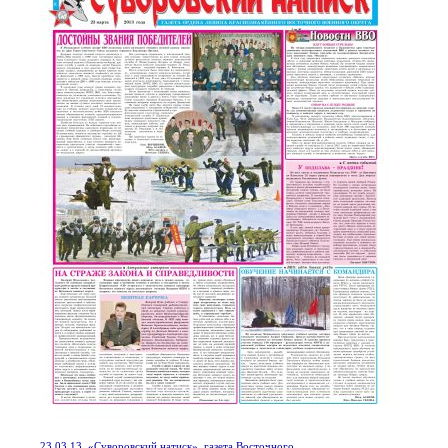
23.03.13. «Суворовский натиск», газета Восточного