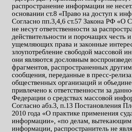
распространение информации не несет.
основании ст.8 «Право на доступ к ин
Согласно пп.3,4,6 ст.57 Закона РФ «О
не несут ответственности за распрост
действительности и порочащих честь и
ущемляющих права и законные интере
злоупотребление свободой массовой ин
они являются дословным воспроизведе
фрагментов, распространенных другим
сообщения, переданные в пресс-релиза
общественных организаций и объединен
привлечено к ответственности за данн
Федерации о средствах массовой инфо
Согласно абз.3, п.13 Постановления П
2010 года «О практике применения суд
информации», «по делам, вытекающим
информации, распространитель не явл