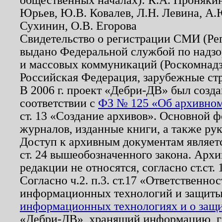
Юрьев, Ю.В. Ковалев, Л.Н. Левина, А.
Сухинин, О.В. Егорова
Свидетельство о регистрации СМИ (Р
выдано Федеральной службой по надзо
и массовых коммуникаций (Роскомнадзо
Российская Федерация, зарубежные ст
В 2006 г. проект «Дебри-ДВ» был созда
соответствии с
ФЗ № 125 «Об архивном
ст. 13 «Создание архивов». Основной ф
журналов, изданные книги, а также ру
Доступ к архивным документам являетс
ст. 24 вышеобозначенного закона. Арх
редакции не относятся, согласно ст.ст. 
Согласно ч.2. п.3. ст.17 «Ответственн
информационных технологий и защит
информационных технологиях и о защит
«Дебри-ДВ», хранящий информацию, гр