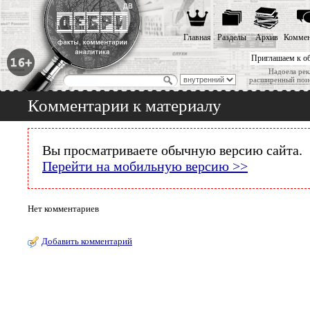
Главная
Разделы
Архив
Коммен
Приглашаем к о
Надоела рек
расширенный пои
Комментарии к материалу
Вы просматриваете обычную версию сайта.
Перейти на мобильную версию >>
Нет комментариев
Добавить комментарий