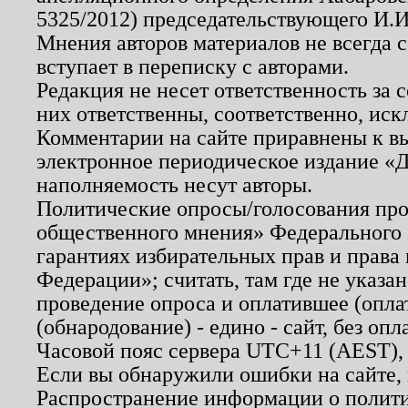
5325/2012) председательствующего И.И
Мнения авторов материалов не всегда 
вступает в переписку с авторами.
Редакция не несет ответственность за
них ответственны, соответственно, иск
Комментарии на сайте приравнены к в
электронное периодическое издание «Д
наполняемость несут авторы.
Политические опросы/голосования пров
общественного мнения» Федерального з
гарантиях избирательных прав и права
Федерации»; считать, там где не указан
проведение опроса и оплатившее (опл
(обнародование) - едино - сайт, без опл
Часовой пояс сервера UTC+11 (AEST),
Если вы обнаружили ошибки на сайте,
Распространение информации о полити