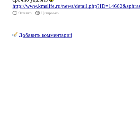
http://www.kmslife.ru/news/detail.php?ID=14662&sphr
Ответить
Цитировать
Добавить комментарий