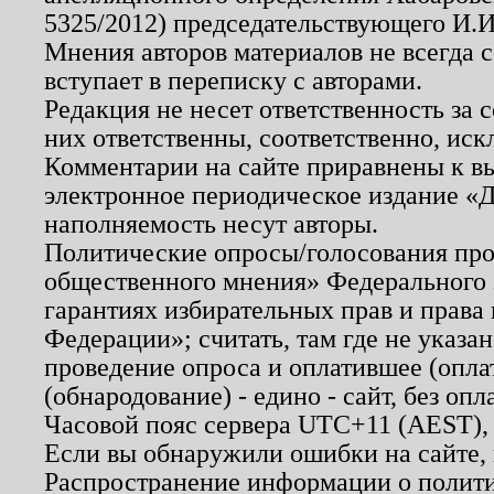
5325/2012) председательствующего И.И
Мнения авторов материалов не всегда 
вступает в переписку с авторами.
Редакция не несет ответственность за
них ответственны, соответственно, иск
Комментарии на сайте приравнены к в
электронное периодическое издание «Д
наполняемость несут авторы.
Политические опросы/голосования пров
общественного мнения» Федерального з
гарантиях избирательных прав и права
Федерации»; считать, там где не указан
проведение опроса и оплатившее (опл
(обнародование) - едино - сайт, без опл
Часовой пояс сервера UTC+11 (AEST),
Если вы обнаружили ошибки на сайте,
Распространение информации о полити