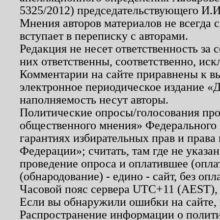
5325/2012) председательствующего И.И
Мнения авторов материалов не всегда 
вступает в переписку с авторами.
Редакция не несет ответственность за
них ответственны, соответственно, иск
Комментарии на сайте приравнены к в
электронное периодическое издание «Д
наполняемость несут авторы.
Политические опросы/голосования пров
общественного мнения» Федерального з
гарантиях избирательных прав и права
Федерации»; считать, там где не указан
проведение опроса и оплатившее (опл
(обнародование) - едино - сайт, без опл
Часовой пояс сервера UTC+11 (AEST),
Если вы обнаружили ошибки на сайте,
Распространение информации о полити