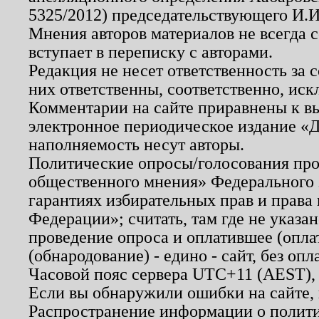
5325/2012) председательствующего И.И
Мнения авторов материалов не всегда 
вступает в переписку с авторами.
Редакция не несет ответственность за
них ответственны, соответственно, иск
Комментарии на сайте приравнены к в
электронное периодическое издание «Д
наполняемость несут авторы.
Политические опросы/голосования пров
общественного мнения» Федерального з
гарантиях избирательных прав и права
Федерации»; считать, там где не указан
проведение опроса и оплатившее (опл
(обнародование) - едино - сайт, без опл
Часовой пояс сервера UTC+11 (AEST),
Если вы обнаружили ошибки на сайте,
Распространение информации о полити