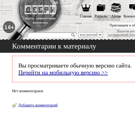
Главная
Разделы
Архив
Коммен
Приглашаем к о
Надоела рек
расширенный пои
Комментарии к материалу
Вы просматриваете обычную версию сайта.
Перейти на мобильную версию >>
Нет комментариев
Добавить комментарий