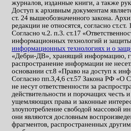
журналов, изданные книги, а также ру
Доступ к архивным документам являетс
ст. 24 вышеобозначенного закона. Арх
редакции не относятся, согласно ст.ст. 
Согласно ч.2. п.3. ст.17 «Ответственн
информационных технологий и защит
информационных технологиях и о защит
«Дебри-ДВ», хранящий информацию, гр
распространение информации не несет.
основании ст.8 «Право на доступ к ин
Согласно пп.3,4,6 ст.57 Закона РФ «О
не несут ответственности за распрост
действительности и порочащих честь и
ущемляющих права и законные интере
злоупотребление свободой массовой ин
они являются дословным воспроизведе
фрагментов, распространенных другим