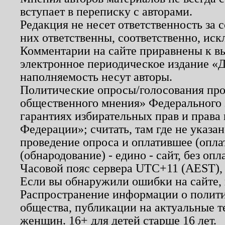
вступает в переписку с авторами.
Редакция не несет ответственность за
них ответственны, соответственно, иск
Комментарии на сайте приравнены к в
электронное периодическое издание «Д
наполняемость несут авторы.
Политические опросы/голосования пров
общественного мнения» Федерального з
гарантиях избирательных прав и права
Федерации»; считать, там где не указан
проведение опроса и оплатившее (опл
(обнародование) - едино - сайт, без опл
Часовой пояс сервера UTC+11 (AEST),
Если вы обнаружили ошибки на сайте,
Распространение информации о полити
общества, публикации на актуальные 
женщин. 16+ для детей старше 16 лет.