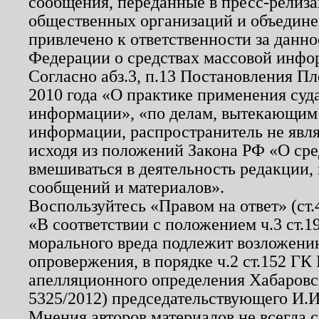
сообщения, переданные в пресс-релиза
общественных организаций и объединен
привлечено к ответственности за данн
Федерации о средствах массовой инфо
Согласно абз.3, п.13 Постановления П
2010 года «О практике применения суд
информации», «по делам, вытекающим
информации, распространитель не явл
исходя из положений Закона РФ «О ср
вмешиваться в деятельность редакции, 
сообщений и материалов».
Воспользуйтесь «Правом на ответ» (ст
«В соответствии с положением ч.3 ст.
морального вреда подлежит возложению
опровержения, в порядке ч.2 ст.152 ГК 
апелляционного определения Хабаровско
5325/2012) председательствующего И.И
Мнения авторов материалов не всегда 