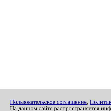
Пользовательское соглашение
,
Политик
На данном сайте распространяется ин