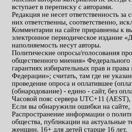
вступает в переписку с авторами.
Редакция не несет ответственность за
них ответственны, соответственно, иск
Комментарии на сайте приравнены к в
электронное периодическое издание «Д
наполняемость несут авторы.
Политические опросы/голосования пров
общественного мнения» Федерального з
гарантиях избирательных прав и права
Федерации»; считать, там где не указан
проведение опроса и оплатившее (опл
(обнародование) - едино - сайт, без опл
Часовой пояс сервера UTC+11 (AEST),
Если вы обнаружили ошибки на сайте,
Распространение информации о полити
общества, публикации на актуальные 
женщин. 16+ для детей старше 16 лет.