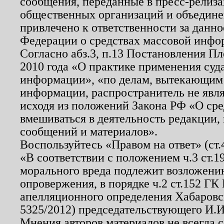
сообщения, переданные в пресс-релиза
общественных организаций и объединен
привлечено к ответственности за данн
Федерации о средствах массовой инфо
Согласно абз.3, п.13 Постановления П
2010 года «О практике применения суд
информации», «по делам, вытекающим
информации, распространитель не явл
исходя из положений Закона РФ «О ср
вмешиваться в деятельность редакции, 
сообщений и материалов».
Воспользуйтесь «Правом на ответ» (ст
«В соответствии с положением ч.3 ст.
морального вреда подлежит возложению
опровержения, в порядке ч.2 ст.152 ГК 
апелляционного определения Хабаровско
5325/2012) председательствующего И.И
Мнения авторов материалов не всегда 