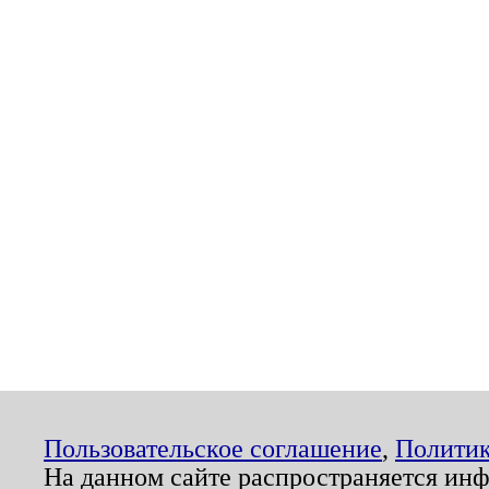
Пользовательское соглашение
,
Политик
На данном сайте распространяется ин