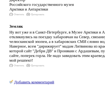
Российского государственного музея
Арктики и Антарктики
Ответить
Цитировать
Земляк
Ну вот уже и в Санкт-Петербурге, в Музее Арктики и А
откликнулись на поездку хабаровчан на Север, связан
челюскинской эпопеи, а в хабаровских СМИ словно вод
Наверное, всем "дирижирует" мадам Литвинова из кра
которой сайт "Дебри ДВ" и Пронякин с Ардашевым, п
сайте, поперек горла. Не надо завидовать этим краеве
мой решпект!
Ответить
Цитировать
Добавить комментарий