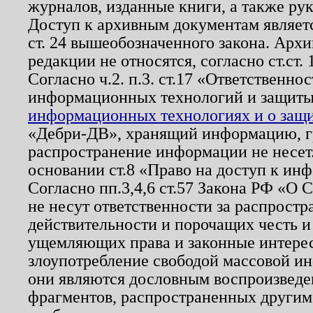
журналов, изданные книги, а также ру
Доступ к архивным документам являетс
ст. 24 вышеобозначенного закона. Арх
редакции не относятся, согласно ст.ст. 
Согласно ч.2. п.3. ст.17 «Ответственн
информационных технологий и защит
информационных технологиях и о защит
«Дебри-ДВ», хранящий информацию, гр
распространение информации не несет.
основании ст.8 «Право на доступ к ин
Согласно пп.3,4,6 ст.57 Закона РФ «О
не несут ответственности за распрост
действительности и порочащих честь и
ущемляющих права и законные интере
злоупотребление свободой массовой ин
они являются дословным воспроизведе
фрагментов, распространенных другим