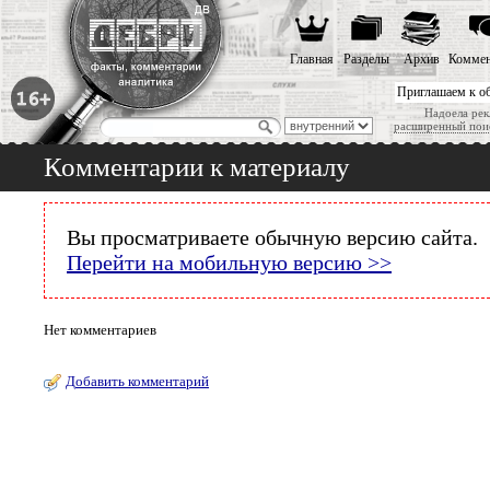
Главная
Разделы
Архив
Коммен
Приглашаем к о
Надоела рек
расширенный пои
Комментарии к материалу
Вы просматриваете обычную версию сайта.
Перейти на мобильную версию >>
Нет комментариев
Добавить комментарий