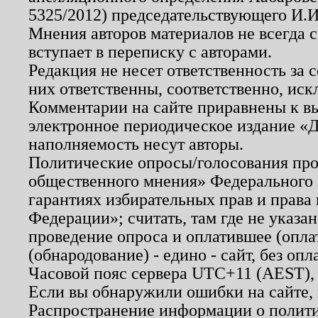
5325/2012) председательствующего И.И
Мнения авторов материалов не всегда 
вступает в переписку с авторами.
Редакция не несет ответственность за
них ответственны, соответственно, иск
Комментарии на сайте приравнены к в
электронное периодическое издание «Д
наполняемость несут авторы.
Политические опросы/голосования пров
общественного мнения» Федерального з
гарантиях избирательных прав и права
Федерации»; считать, там где не указан
проведение опроса и оплатившее (опл
(обнародование) - едино - сайт, без опл
Часовой пояс сервера UTC+11 (AEST),
Если вы обнаружили ошибки на сайте,
Распространение информации о полити