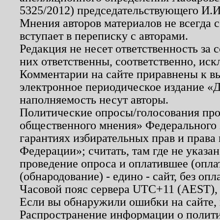
5325/2012) председательствующего И.И
Мнения авторов материалов не всегда 
вступает в переписку с авторами.
Редакция не несет ответственность за
них ответственны, соответственно, иск
Комментарии на сайте приравнены к в
электронное периодическое издание «Д
наполняемость несут авторы.
Политические опросы/голосования пров
общественного мнения» Федерального з
гарантиях избирательных прав и права
Федерации»; считать, там где не указан
проведение опроса и оплатившее (опл
(обнародование) - едино - сайт, без опл
Часовой пояс сервера UTC+11 (AEST),
Если вы обнаружили ошибки на сайте,
Распространение информации о полити