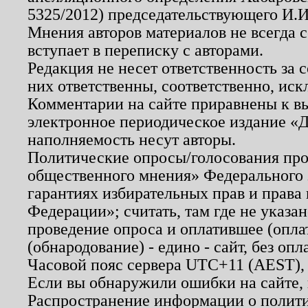
5325/2012) председательствующего И.И
Мнения авторов материалов не всегда 
вступает в переписку с авторами.
Редакция не несет ответственность за
них ответственны, соответственно, иск
Комментарии на сайте приравнены к в
электронное периодическое издание «Д
наполняемость несут авторы.
Политические опросы/голосования пров
общественного мнения» Федерального з
гарантиях избирательных прав и права
Федерации»; считать, там где не указан
проведение опроса и оплатившее (опл
(обнародование) - едино - сайт, без опл
Часовой пояс сервера UTC+11 (AEST),
Если вы обнаружили ошибки на сайте,
Распространение информации о полити