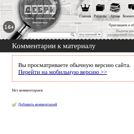
Главная
Разделы
Архив
Коммен
Приглашаем к о
Надоела рек
расширенный пои
Комментарии к материалу
Вы просматриваете обычную версию сайта.
Перейти на мобильную версию >>
Нет комментариев
Добавить комментарий