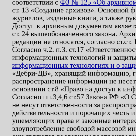
соответствии с
ФЗ № 125 «Об архивном
ст. 13 «Создание архивов». Основной ф
журналов, изданные книги, а также ру
Доступ к архивным документам являетс
ст. 24 вышеобозначенного закона. Арх
редакции не относятся, согласно ст.ст. 
Согласно ч.2. п.3. ст.17 «Ответственн
информационных технологий и защит
информационных технологиях и о защит
«Дебри-ДВ», хранящий информацию, гр
распространение информации не несет.
основании ст.8 «Право на доступ к ин
Согласно пп.3,4,6 ст.57 Закона РФ «О
не несут ответственности за распрост
действительности и порочащих честь и
ущемляющих права и законные интере
злоупотребление свободой массовой ин