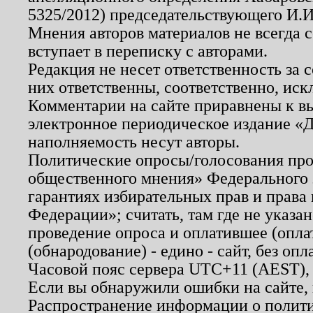
5325/2012) председательствующего И.И
Мнения авторов материалов не всегда 
вступает в переписку с авторами.
Редакция не несет ответственность за
них ответственны, соответственно, иск
Комментарии на сайте приравнены к в
электронное периодическое издание «Д
наполняемость несут авторы.
Политические опросы/голосования пров
общественного мнения» Федерального з
гарантиях избирательных прав и права
Федерации»; считать, там где не указан
проведение опроса и оплатившее (опл
(обнародование) - едино - сайт, без опл
Часовой пояс сервера UTC+11 (AEST),
Если вы обнаружили ошибки на сайте,
Распространение информации о полити