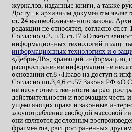
журналов, изданные книги, а также ру
Доступ к архивным документам являетс
ст. 24 вышеобозначенного закона. Арх
редакции не относятся, согласно ст.ст. 
Согласно ч.2. п.3. ст.17 «Ответственн
информационных технологий и защит
информационных технологиях и о защит
«Дебри-ДВ», хранящий информацию, гр
распространение информации не несет.
основании ст.8 «Право на доступ к ин
Согласно пп.3,4,6 ст.57 Закона РФ «О
не несут ответственности за распрост
действительности и порочащих честь и
ущемляющих права и законные интере
злоупотребление свободой массовой ин
они являются дословным воспроизведе
фрагментов, распространенных другим