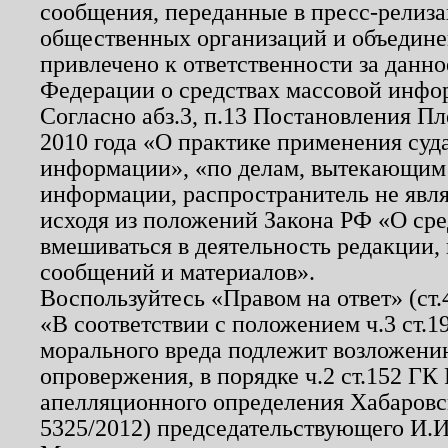
сообщения, переданные в пресс-релиза
общественных организаций и объединен
привлечено к ответственности за данн
Федерации о средствах массовой инфо
Согласно абз.3, п.13 Постановления П
2010 года «О практике применения суд
информации», «по делам, вытекающим
информации, распространитель не явл
исходя из положений Закона РФ «О ср
вмешиваться в деятельность редакции, 
сообщений и материалов».
Воспользуйтесь «Правом на ответ» (ст
«В соответствии с положением ч.3 ст.
морального вреда подлежит возложению
опровержения, в порядке ч.2 ст.152 ГК 
апелляционного определения Хабаровско
5325/2012) председательствующего И.И