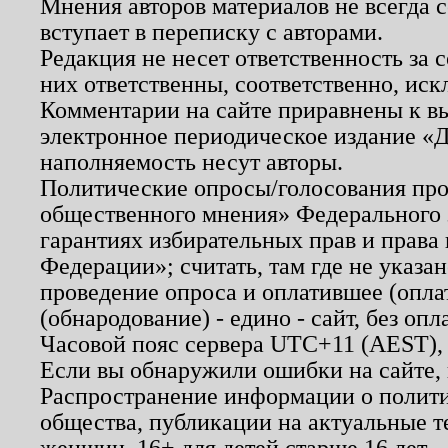
Мнения авторов материалов не всегда 
вступает в переписку с авторами.
Редакция не несет ответственность за
них ответственны, соответственно, иск
Комментарии на сайте приравнены к в
электронное периодическое издание «Д
наполняемость несут авторы.
Политические опросы/голосования пров
общественного мнения» Федерального з
гарантиях избирательных прав и права
Федерации»; считать, там где не указан
проведение опроса и оплатившее (опл
(обнародование) - едино - сайт, без опл
Часовой пояс сервера UTC+11 (AEST),
Если вы обнаружили ошибки на сайте,
Распространение информации о полити
общества, публикации на актуальные 
женщин. 16+ для детей старше 16 лет.