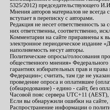
5325/2012) председательствующего И.И
Мнения авторов материалов не всегда 
вступает в переписку с авторами.
Редакция не несет ответственность за
них ответственны, соответственно, иск
Комментарии на сайте приравнены к в
электронное периодическое издание «Д
наполняемость несут авторы.
Политические опросы/голосования пров
общественного мнения» Федерального з
гарантиях избирательных прав и права
Федерации»; считать, там где не указан
проведение опроса и оплатившее (опл
(обнародование) - едино - сайт, без опл
Часовой пояс сервера UTC+11 (AEST),
Если вы обнаружили ошибки на сайте,
Распространение информации о полити