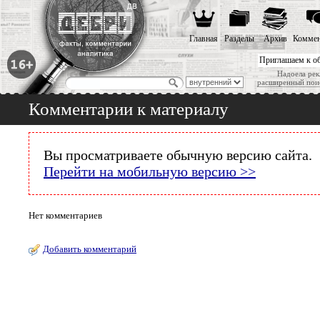
Главная
Разделы
Архив
Коммен
Приглашаем к о
Надоела рек
расширенный пои
Комментарии к материалу
Вы просматриваете обычную версию сайта.
Перейти на мобильную версию >>
Нет комментариев
Добавить комментарий