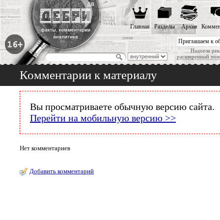
Главная
Разделы
Архив
Коммен
Приглашаем к о
Надоела рек
расширенный пои
Комментарии к материалу
Вы просматриваете обычную версию сайта.
Перейти на мобильную версию >>
Нет комментариев
Добавить комментарий