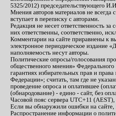
5325/2012) председательствующего И.И
Мнения авторов материалов не всегда 
вступает в переписку с авторами.
Редакция не несет ответственность за
них ответственны, соответственно, иск
Комментарии на сайте приравнены к в
электронное периодическое издание «Д
наполняемость несут авторы.
Политические опросы/голосования пров
общественного мнения» Федерального з
гарантиях избирательных прав и права
Федерации»; считать, там где не указан
проведение опроса и оплатившее (опл
(обнародование) - едино - сайт, без опл
Часовой пояс сервера UTC+11 (AEST),
Если вы обнаружили ошибки на сайте,
Распространение информации о полити