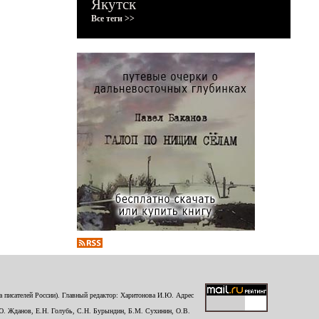
Якутск
Все теги >>
 писателей России). Главный редактор: Харитонова И.Ю. Адрес
Ю. Жданов, Е.Н. Голубь, С.Н. Бурындин, Б.М. Сухинин, О.В.