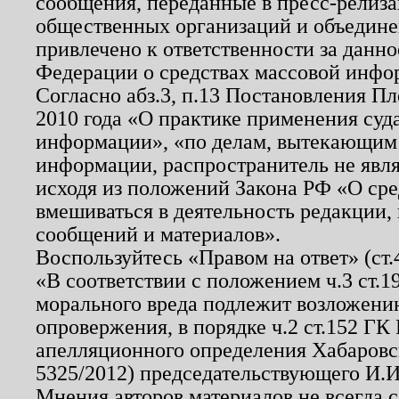
сообщения, переданные в пресс-релиза
общественных организаций и объединен
привлечено к ответственности за данн
Федерации о средствах массовой инфо
Согласно абз.3, п.13 Постановления П
2010 года «О практике применения суд
информации», «по делам, вытекающим
информации, распространитель не явл
исходя из положений Закона РФ «О ср
вмешиваться в деятельность редакции, 
сообщений и материалов».
Воспользуйтесь «Правом на ответ» (ст
«В соответствии с положением ч.3 ст.
морального вреда подлежит возложению
опровержения, в порядке ч.2 ст.152 ГК 
апелляционного определения Хабаровско
5325/2012) председательствующего И.И
Мнения авторов материалов не всегда 