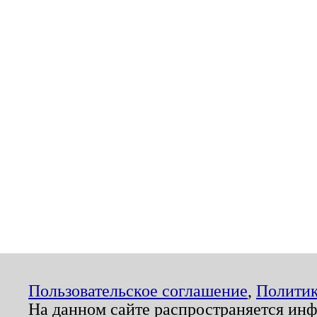
Пользовательское соглашение
,
Политик
На данном сайте распространяется ин