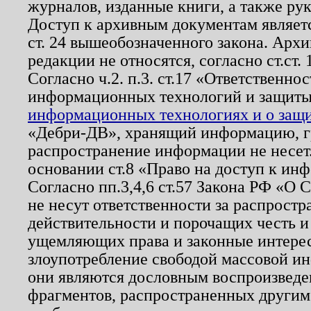
журналов, изданные книги, а также ру
Доступ к архивным документам являетс
ст. 24 вышеобозначенного закона. Арх
редакции не относятся, согласно ст.ст. 
Согласно ч.2. п.3. ст.17 «Ответственн
информационных технологий и защит
информационных технологиях и о защит
«Дебри-ДВ», хранящий информацию, гр
распространение информации не несет.
основании ст.8 «Право на доступ к ин
Согласно пп.3,4,6 ст.57 Закона РФ «О
не несут ответственности за распрост
действительности и порочащих честь и
ущемляющих права и законные интере
злоупотребление свободой массовой ин
они являются дословным воспроизведе
фрагментов, распространенных другим