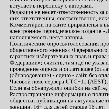
вступает в переписку с авторами.
Редакция не несет ответственность за
них ответственны, соответственно, иск
Комментарии на сайте приравнены к в
электронное периодическое издание «Д
наполняемость несут авторы.
Политические опросы/голосования пров
общественного мнения» Федерального з
гарантиях избирательных прав и права
Федерации»; считать, там где не указан
проведение опроса и оплатившее (опл
(обнародование) - едино - сайт, без опл
Часовой пояс сервера UTC+11 (AEST),
Если вы обнаружили ошибки на сайте,
Распространение информации о полити
общества, публикации на актуальные 
женщин. 16+ для детей старше 16 лет.