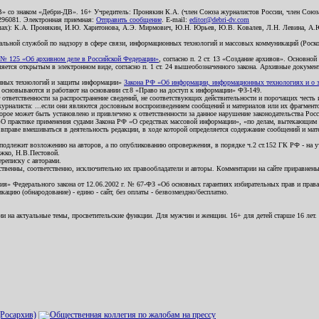
В» со знаком «Дебри-ДВ». 16+ Учредитель: Пронякин К.А. (член Союза журналистов России, член Союза
2296081. Электронная приемная:
Отправить сообщение
. E-mail:
editor@debri-dv.com
алах): К.А. Пронякин, И.Ю. Харитонова, А.Э. Мирмович, Ю.Н. Юрьев, Ю.В. Ковалев, Л.Н. Левина, А.
льной службой по надзору в сфере связи, информационных технологий и массовых коммуникаций (Роском
№ 125 «Об архивном деле в Российской Федерации»
, согласно п. 2 ст. 13 «Создание архивов». Основно
ется открытым в электронном виде, согласно п. 1 ст. 24 вышеобозначенного закона. Архивные документы 
ионных технологий и защиты информации»
Закона РФ «Об информации, информационных технологиях и о за
я основываются и работают на основании ст.8 «Право на доступ к информации» ФЗ-149.
 ответственности за распространение сведений, не соответствующих действительности и порочащих чест
урналиста: ...если они являются дословным воспроизведением сообщений и материалов или их фрагмент
орое может быть установлено и привлечено к ответственности за данное нарушение законодательства Рос
«О практике применения судами Закона РФ «О средствах массовой информации», «по делам, вытекающим 
вправе вмешиваться в деятельность редакции, в ходе которой определяется содержание сообщений и мат
одлежит возложению на авторов, а по опубликованию опровержения, в порядке ч.2 ст.152 ГК РФ - на уч
ожко, Н.В.Пестовой.
ереписку с авторами.
тственны, соответственно, исключительно их правообладатели и авторы. Комментарии на сайте приравне
я» Федерального закона от 12.06.2002 г. № 67-ФЗ «Об основных гарантиях избирательных прав и права н
ацию (обнародование) - едино - сайт, без оплаты - безвозмездно/бесплатно.
ии на актуальные темы, просветительские функции. Для мужчин и женщин. 16+ для детей старше 16 лет.