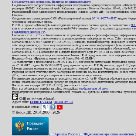
Пользовательское соглашение
,
Политика конфиденциальности
На данном сайте распространяется информация электронного периодического издания «Дебри-Д
редакции: 680032, Хабаровский край, Хабаровск, проспект 60-летия Октября, 88-46, т./ф.8421
Редакционный совет электронного периодического издания «Дебри-ДВ» (на общественных нач
Егорова
Свидетельство о регистрации СМИ (Регистрационный номер)
ЭЛ № ФС77-45537
выдано Федера
Федерация, зарубежные страны.
В 2006 г. проект «Дебри-ДВ» был создан как электронный частный архив, в соответствии с
ФЗ 
книги, а также рукописи по дальневосточной (РФ) тематике. Доступ к архивным документам явля
Гражданского кодекса РФ
.
Согласно ч.2. п.3. ст.17 «Ответственность за правонарушения в сфере информации, информац
гражданско-правовую ответственность за распространение информации не несет. Сайт и редакци
Согласно пп.3,4,6 ст.57 Закона РФ «О СМИ», «Редакция, главный редактор, журналист не несут
либо представляющих собой злоупотребление свободой массовой информации и (или) правами ж
в пресс-релизах и информация государственных, общественных организаций и объединений), кот
Согласно абз.3, п.13 Постановления Пленума Верховного Суда РФ №16 от 15 июня 2010 года 
ответчиком, поскольку исходя из положений Закона РФ «О средствах массовой информации» не 
Воспользуйтесь «Правом на ответ» (ст.46 Закона РФ «О СМИ»).
«В соответствии с положением ч.3 ст.196 ГПК РФ, обязанность компенсации морального вреда п
от 22.08.2012 г. (дело №33-5325/2012) председательствующего И.И.Куликовой, судей С.И.Дор
Мнения авторов материалов не всегда совпадают с позицией редакции. Редакция не вступает в п
Редакция не несет ответственность за содержание внешних ссылок и комментариев. За них отве
ДВ», ответственность за достоверность и наполняемость несут авторы.
Политические опросы/голосования проводятся согласно ч.2. ст.46 «Опросы общественного мнени
(лица), заказавшее (заказавших) проведение опроса и оплатившее (оплативших) указанную публик
Часовой пояс сервера UTC+11 (AEST), фактически +8 мск.
Если вы обнаружили ошибки на сайте, пожалуйста,
сообщите нам об этом
.
Распространение информации о политической, социальной, духовной жизни общества, публикац
СМИ не получает субсидий.
Адреса сайта:
DEBRI-DV.COM
,
DEBRI-DV.RU
.
В социальных сетях:
© Дебри-ДВ, 20.04.2006 - 2026