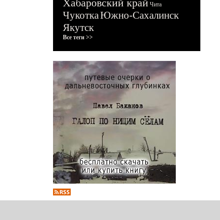
Хабаровский край
Чита
Чукотка
Южно-Сахалинск
Якутск
Все теги >>