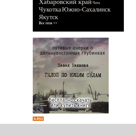
Хабаровский край
Чита
Чукотка
Южно-Сахалинск
Якутск
Все теги >>