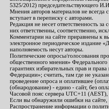
5325/2012) председательствующего И.И
Мнения авторов материалов не всегда 
вступает в переписку с авторами.
Редакция не несет ответственность за
них ответственны, соответственно, иск
Комментарии на сайте приравнены к в
электронное периодическое издание «Д
наполняемость несут авторы.
Политические опросы/голосования пров
общественного мнения» Федерального з
гарантиях избирательных прав и права
Федерации»; считать, там где не указан
проведение опроса и оплатившее (опл
(обнародование) - едино - сайт, без опл
Часовой пояс сервера UTC+11 (AEST),
Если вы обнаружили ошибки на сайте,
Распространение информации о полити