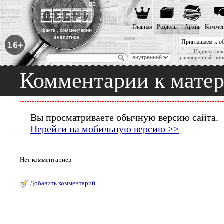
Главная
Разделы
Архив
Коммен
Приглашаем к о
Надоела рек
расширенный пои
Комментарии к мате
Вы просматриваете обычную версию сайта.
Перейти на мобильную версию >>
Нет комментариев
Добавить комментарий