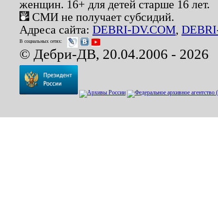
женщин. 16+ для детей старше 16 лет.
СМИ не получает субсидий.
Адреса сайта:
DEBRI-DV.COM
,
DEBRI
В социальных сетях:
© Дебри-ДВ, 20.04.2006 - 2026