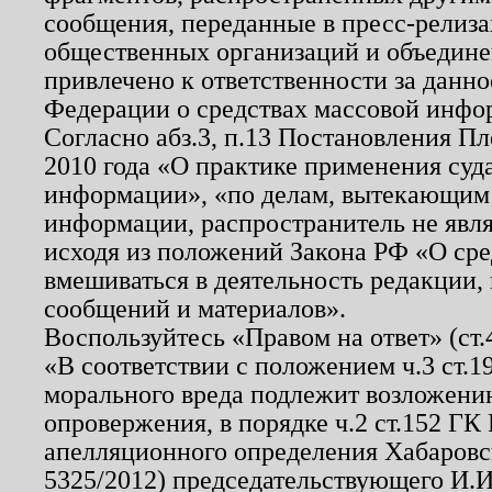
сообщения, переданные в пресс-релиза
общественных организаций и объединен
привлечено к ответственности за данн
Федерации о средствах массовой инфо
Согласно абз.3, п.13 Постановления П
2010 года «О практике применения суд
информации», «по делам, вытекающим
информации, распространитель не явл
исходя из положений Закона РФ «О ср
вмешиваться в деятельность редакции, 
сообщений и материалов».
Воспользуйтесь «Правом на ответ» (ст
«В соответствии с положением ч.3 ст.
морального вреда подлежит возложению
опровержения, в порядке ч.2 ст.152 ГК 
апелляционного определения Хабаровско
5325/2012) председательствующего И.И