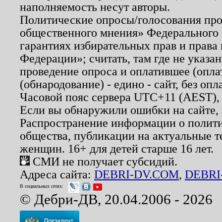
наполняемость несут авторы.
Политические опросы/голосования пров
общественного мнения» Федерального з
гарантиях избирательных прав и права
Федерации»; считать, там где не указан
проведение опроса и оплатившее (опл
(обнародование) - едино - сайт, без опл
Часовой пояс сервера UTC+11 (AEST),
Если вы обнаружили ошибки на сайте,
Распространение информации о полити
общества, публикации на актуальные 
женщин. 16+ для детей старше 16 лет.
СМИ не получает субсидий.
Адреса сайта:
DEBRI-DV.COM
,
DEBRI
В социальных сетях:
© Дебри-ДВ, 20.04.2006 - 2026