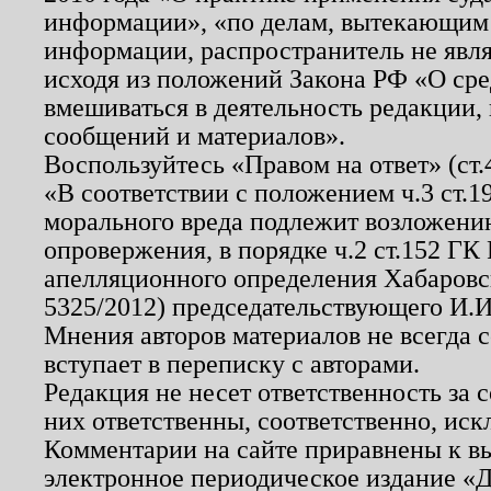
информации», «по делам, вытекающим
информации, распространитель не явл
исходя из положений Закона РФ «О ср
вмешиваться в деятельность редакции, 
сообщений и материалов».
Воспользуйтесь «Правом на ответ» (ст
«В соответствии с положением ч.3 ст.
морального вреда подлежит возложению
опровержения, в порядке ч.2 ст.152 ГК 
апелляционного определения Хабаровско
5325/2012) председательствующего И.И
Мнения авторов материалов не всегда 
вступает в переписку с авторами.
Редакция не несет ответственность за
них ответственны, соответственно, иск
Комментарии на сайте приравнены к в
электронное периодическое издание «Д