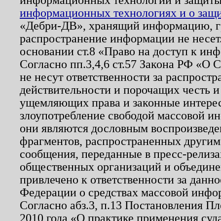
информационных технологиях и о защит
«Дебри-ДВ», хранящий информацию, гр
распространение информации не несет.
основании ст.8 «Право на доступ к ин
Согласно пп.3,4,6 ст.57 Закона РФ «О
не несут ответственности за распрост
действительности и порочащих честь и
ущемляющих права и законные интере
злоупотребление свободой массовой ин
они являются дословным воспроизведе
фрагментов, распространенных другим
сообщения, переданные в пресс-релиза
общественных организаций и объединен
привлечено к ответственности за данн
Федерации о средствах массовой инфо
Согласно абз.3, п.13 Постановления П
2010 года «О практике применения суд