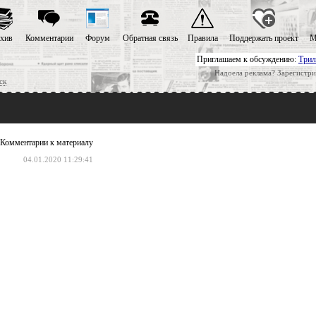
хив
Комментарии
Форум
Обратная связь
Правила
Поддержать проект
М
Приглашаем к обсуждению:
Трил
Надоела реклама? Зарегистри
ск
Комментарии к материалу
04.01.2020 11:29:41