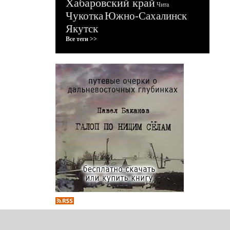
Хабаровский край
Чита
Чукотка
Южно-Сахалинск
Якутск
Все теги >>