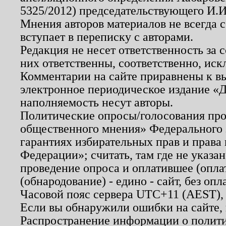
5325/2012) председательствующего И.И
Мнения авторов материалов не всегда 
вступает в переписку с авторами.
Редакция не несет ответственность за
них ответственны, соответственно, иск
Комментарии на сайте приравнены к в
электронное периодическое издание «Д
наполняемость несут авторы.
Политические опросы/голосования пров
общественного мнения» Федерального з
гарантиях избирательных прав и права
Федерации»; считать, там где не указан
проведение опроса и оплатившее (опл
(обнародование) - едино - сайт, без опл
Часовой пояс сервера UTC+11 (AEST),
Если вы обнаружили ошибки на сайте,
Распространение информации о полити