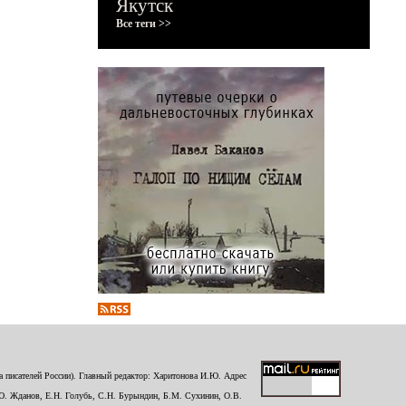
Якутск
Все теги >>
 писателей России). Главный редактор: Харитонова И.Ю. Адрес
Ю. Жданов, Е.Н. Голубь, С.Н. Бурындин, Б.М. Сухинин, О.В.