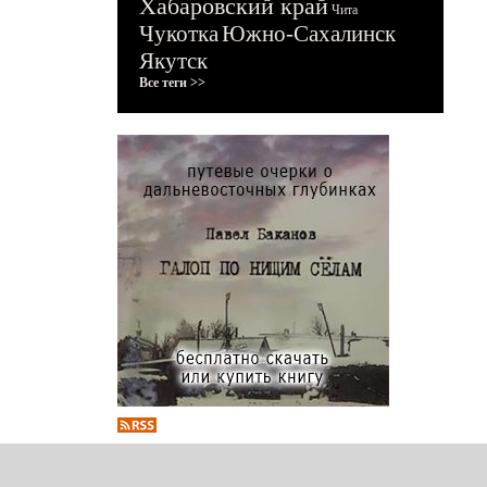
Хабаровский край
Чита
Чукотка
Южно-Сахалинск
Якутск
Все теги >>