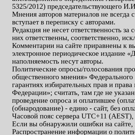
5325/2012) председательствующего И.И
Мнения авторов материалов не всегда 
вступает в переписку с авторами.
Редакция не несет ответственность за
них ответственны, соответственно, иск
Комментарии на сайте приравнены к в
электронное периодическое издание «Д
наполняемость несут авторы.
Политические опросы/голосования пров
общественного мнения» Федерального з
гарантиях избирательных прав и права
Федерации»; считать, там где не указан
проведение опроса и оплатившее (опл
(обнародование) - едино - сайт, без опл
Часовой пояс сервера UTC+11 (AEST),
Если вы обнаружили ошибки на сайте,
Распространение информации о полити