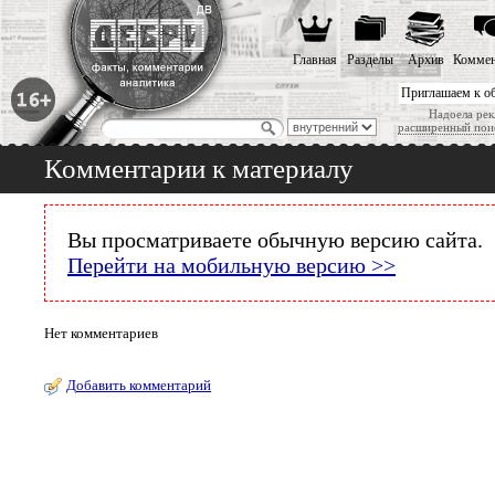
Главная
Разделы
Архив
Коммен
Приглашаем к о
Надоела рек
расширенный пои
Комментарии к материалу
Вы просматриваете обычную версию сайта.
Перейти на мобильную версию >>
Нет комментариев
Добавить комментарий