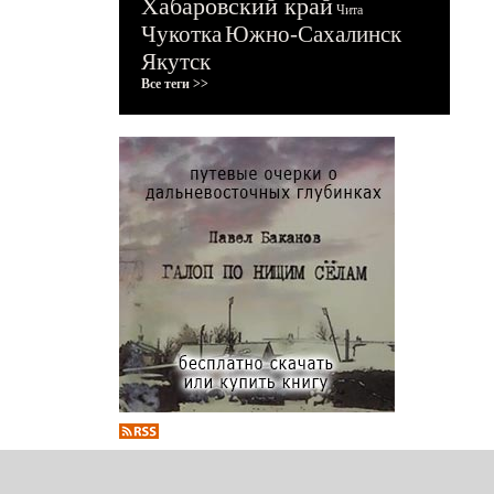
Хабаровский край
Чита
Чукотка
Южно-Сахалинск
Якутск
Все теги >>