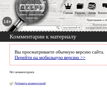
Главная
Разделы
Архив
Коммен
Приглашаем к о
Надоела рек
расширенный пои
Комментарии к материалу
Вы просматриваете обычную версию сайта.
Перейти на мобильную версию >>
Нет комментариев
Добавить комментарий