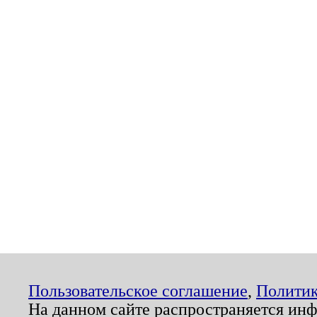
Пользовательское соглашение
,
Политик
На данном сайте распространяется ин