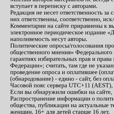
вступает в переписку с авторами.
Редакция не несет ответственность за
них ответственны, соответственно, иск
Комментарии на сайте приравнены к в
электронное периодическое издание «Д
наполняемость несут авторы.
Политические опросы/голосования пров
общественного мнения» Федерального з
гарантиях избирательных прав и права
Федерации»; считать, там где не указан
проведение опроса и оплатившее (опл
(обнародование) - едино - сайт, без опл
Часовой пояс сервера UTC+11 (AEST),
Если вы обнаружили ошибки на сайте,
Распространение информации о полити
общества, публикации на актуальные 
женщин. 16+ для детей старше 16 лет.