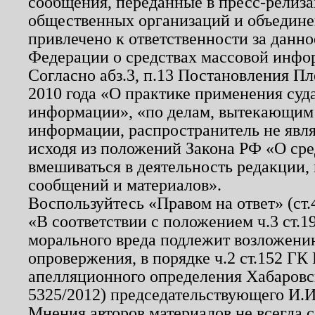
сообщения, переданные в пресс-релиза
общественных организаций и объединен
привлечено к ответственности за данн
Федерации о средствах массовой инфо
Согласно абз.3, п.13 Постановления П
2010 года «О практике применения суд
информации», «по делам, вытекающим
информации, распространитель не явл
исходя из положений Закона РФ «О ср
вмешиваться в деятельность редакции, 
сообщений и материалов».
Воспользуйтесь «Правом на ответ» (ст
«В соответствии с положением ч.3 ст.
морального вреда подлежит возложению
опровержения, в порядке ч.2 ст.152 ГК 
апелляционного определения Хабаровско
5325/2012) председательствующего И.И
Мнения авторов материалов не всегда 