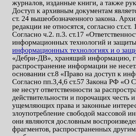
журналов, изданные книги, а также ру
Доступ к архивным документам являетс
ст. 24 вышеобозначенного закона. Арх
редакции не относятся, согласно ст.ст. 
Согласно ч.2. п.3. ст.17 «Ответственн
информационных технологий и защит
информационных технологиях и о защит
«Дебри-ДВ», хранящий информацию, гр
распространение информации не несет.
основании ст.8 «Право на доступ к ин
Согласно пп.3,4,6 ст.57 Закона РФ «О
не несут ответственности за распрост
действительности и порочащих честь и
ущемляющих права и законные интере
злоупотребление свободой массовой ин
они являются дословным воспроизведе
фрагментов, распространенных другим