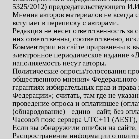
5325/2012) председательствующего И.И
Мнения авторов материалов не всегда 
вступает в переписку с авторами.
Редакция не несет ответственность за
них ответственны, соответственно, иск
Комментарии на сайте приравнены к в
электронное периодическое издание «Д
наполняемость несут авторы.
Политические опросы/голосования пров
общественного мнения» Федерального з
гарантиях избирательных прав и права
Федерации»; считать, там где не указан
проведение опроса и оплатившее (опл
(обнародование) - едино - сайт, без опл
Часовой пояс сервера UTC+11 (AEST),
Если вы обнаружили ошибки на сайте,
Распространение информации о полити