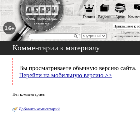
Главная
Разделы
Архив
Коммен
Приглашаем к о
Надоела рек
расширенный пои
Комментарии к материалу
Вы просматриваете обычную версию сайта.
Перейти на мобильную версию >>
Нет комментариев
Добавить комментарий